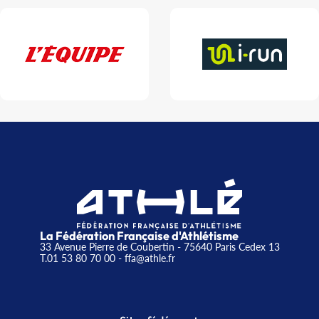
La Fédération Française d'Athlétisme
33 Avenue Pierre de Coubertin - 75640 Paris Cedex 13
T.01 53 80 70 00
- ffa@athle.fr