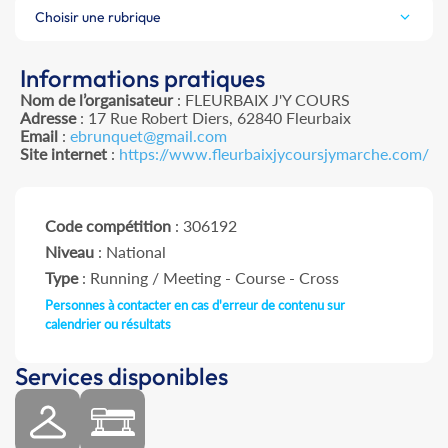
Choisir une rubrique
Informations pratiques
Nom de l’organisateur
: FLEURBAIX J'Y COURS
Adresse
: 17 Rue Robert Diers, 62840 Fleurbaix
Email
:
ebrunquet@gmail.com
Site internet
:
https://www.fleurbaixjycoursjymarche.com/
Code compétition
: 306192
Niveau
: National
Type
: Running / Meeting - Course - Cross
Personnes à contacter en cas d'erreur de contenu sur
calendrier ou résultats
Services disponibles