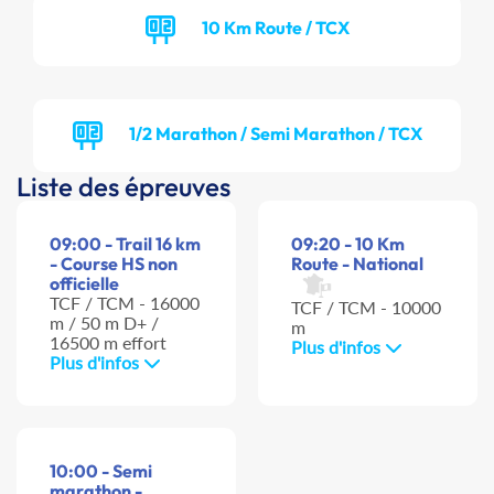
10 Km Route / TCX
1/2 Marathon / Semi Marathon / TCX
Liste des épreuves
09:00 - Trail 16 km
09:20 - 10 Km
- Course HS non
Route - National
officielle
TCF / TCM - 16000
TCF / TCM - 10000
m / 50 m D+ /
m
16500 m effort
Plus d'infos
Plus d'infos
10:00 - Semi
marathon -