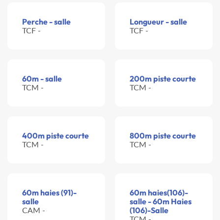
Perche - salle
Longueur - salle
TCF -
TCF -
60m - salle
200m piste courte
TCM -
TCM -
400m piste courte
800m piste courte
TCM -
TCM -
60m haies (91)-
60m haies(106)-
salle
salle - 60m Haies
CAM -
(106)-Salle
TCM -