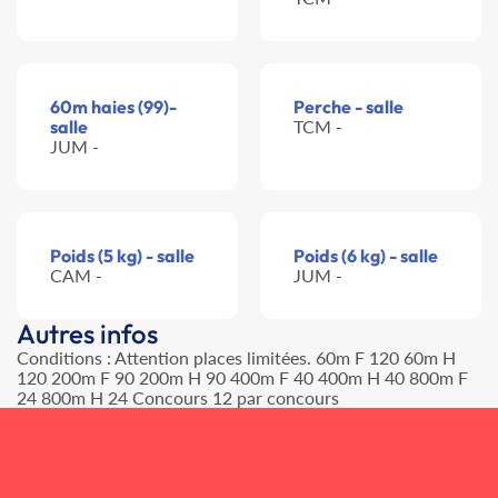
60m haies (99)-
Perche - salle
salle
TCM -
JUM -
Poids (5 kg) - salle
Poids (6 kg) - salle
CAM -
JUM -
Autres infos
Conditions : Attention places limitées. 60m F 120 60m H
120 200m F 90 200m H 90 400m F 40 400m H 40 800m F
24 800m H 24 Concours 12 par concours