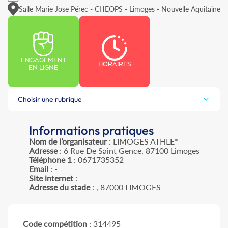
Salle Marie Jose Pérec - CHEOPS - Limoges - Nouvelle Aquitaine
ENGAGEMENT
HORAIRES
EN LIGNE
Choisir une rubrique
Informations pratiques
Nom de l’organisateur
: LIMOGES ATHLE*
Adresse
: 6 Rue De Saint Gence, 87100 Limoges
Téléphone 1
: 0671735352
Email
: -
Site internet
: -
Adresse du stade
: , 87000 LIMOGES
Code compétition
: 314495