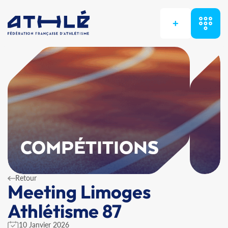
+
COMPÉTITIONS
Retour
Meeting Limoges
Athlétisme 87
10 Janvier 2026