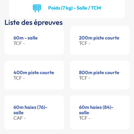
Poids (7 kg) - Salle / TCM
Liste des épreuves
60m - salle
200m piste courte
TCF -
TCF -
400m piste courte
800m piste courte
TCF -
TCF -
60m haies (76)-
60m haies (84)-
salle
salle
CAF -
TCF -