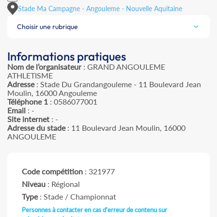
Stade Ma Campagne - Angouleme - Nouvelle Aquitaine
Choisir une rubrique
Informations pratiques
Nom de l’organisateur
: GRAND ANGOULEME
ATHLETISME
Adresse
: Stade Du Grandangouleme - 11 Boulevard Jean
Moulin, 16000 Angouleme
Téléphone 1
: 0586077001
Email
: -
Site internet
: -
Adresse du stade
: 11 Boulevard Jean Moulin, 16000
ANGOULEME
Code compétition
: 321977
Niveau
: Régional
Type
: Stade / Championnat
Personnes à contacter en cas d'erreur de contenu sur