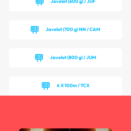
Javelot (600 g) / JUF
Javelot (700 g) NN / CAM
Javelot (800 g) / JUM
4 X 100m / TCX