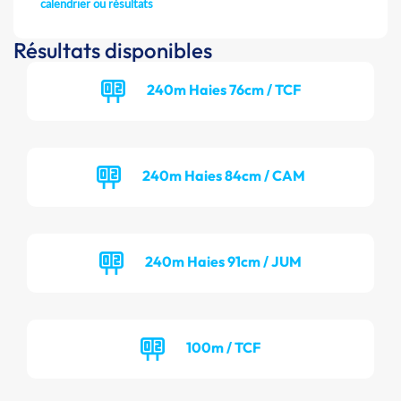
calendrier ou résultats
Résultats disponibles
240m Haies 76cm / TCF
240m Haies 84cm / CAM
240m Haies 91cm / JUM
100m / TCF