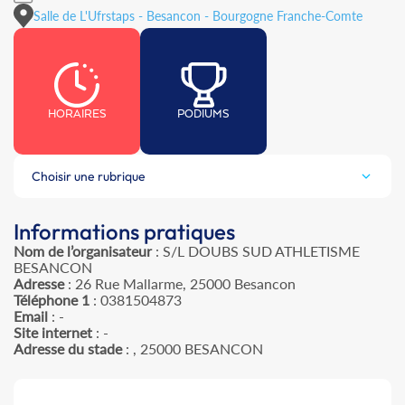
Salle de L'Ufrstaps - Besancon - Bourgogne Franche-Comte
HORAIRES
PODIUMS
Choisir une rubrique
Informations pratiques
Nom de l’organisateur
: S/L DOUBS SUD ATHLETISME
BESANCON
Adresse
: 26 Rue Mallarme, 25000 Besancon
Téléphone 1
: 0381504873
Email
: -
Site internet
: -
Adresse du stade
: , 25000 BESANCON