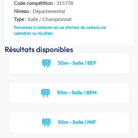
Code compétition
: 315778
Niveau
: Départemental
Type
: Salle / Championnat
Personnes à contacter en cas d'erreur de contenu sur
calendrier ou résultats
Résultats disponibles
50m - Salle / BEF
50m - Salle / BEM
50m - Salle / MIF