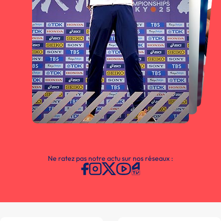
Ne ratez pas notre actu sur nos réseaux :