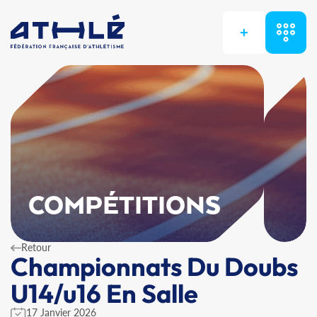
+
COMPÉTITIONS
Retour
Championnats Du Doubs
U14/u16 En Salle
17 Janvier 2026