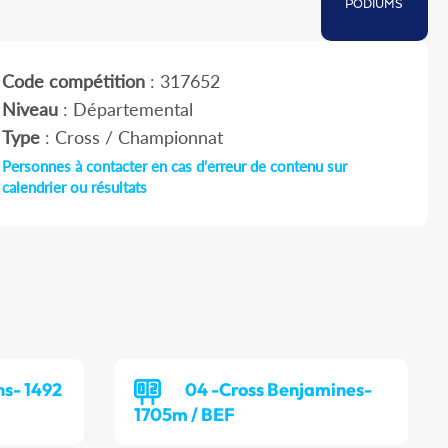
PODIUMS
Code compétition
: 317652
Niveau
: Départemental
Type
: Cross / Championnat
Personnes à contacter en cas d'erreur de contenu sur
calendrier ou résultats
ns- 1492
04 -Cross Benjamines-
1705m / BEF