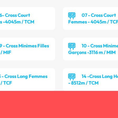
6- Cross Court
07 - Cross Court
 -4045m / TCM
Femmes - 4045m / TC
9 - Cross Minimes Filles
10 - Cross Minim
 / MIF
Garçons -3116 m / MIM
3 - Cross Long Femmes
14 -Cross Long
 / TCF
- 8512m / TCM