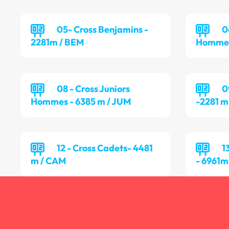
05- Cross Benjamins -
0
2281m / BEM
Hommes
08 - Cross Juniors
0
Hommes - 6385 m / JUM
-2281 m
12 - Cross Cadets- 4481
1
m / CAM
- 6961m