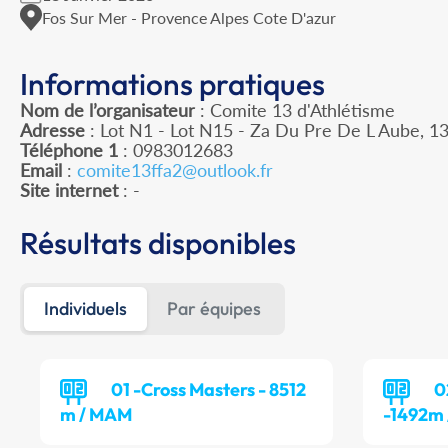
Fos Sur Mer - Provence Alpes Cote D'azur
Informations pratiques
Nom de l’organisateur
: Comite 13 d'Athlétisme
Adresse
: Lot N1 - Lot N15 - Za Du Pre De L Aube, 1
Téléphone 1
: 0983012683
Email
:
comite13ffa2@outlook.fr
Site internet
: -
Résultats disponibles
Individuels
Par équipes
01 -Cross Masters - 8512
0
m / MAM
-1492m