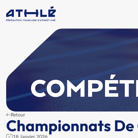
COMPÉT
Retour
Championnats De 
18 Janvier 2026