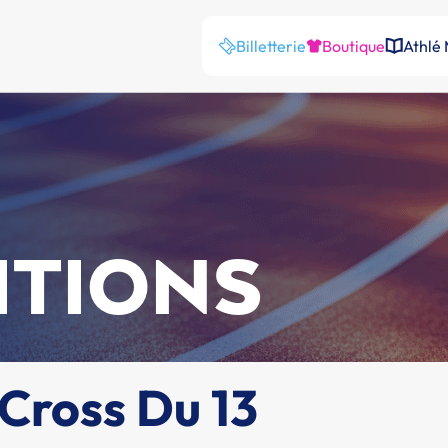
Billetterie
Boutique
Athlé
ITIONS
Cross Du 13