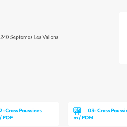
3240 Septemes Les Vallons
2 -Cross Poussines
03- Cross Poussi
 / POF
m / POM