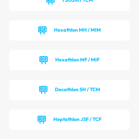
Hexathlon MH / MIM
Hexathlon MF / MIF
Decathlon SH / TCM
Heptathlon JSF / TCF