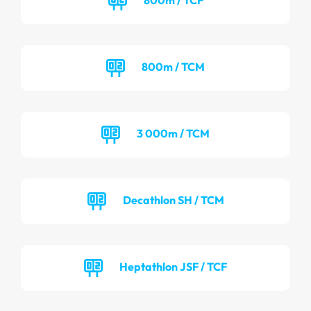
800m / TCM
3 000m / TCM
Decathlon SH / TCM
Heptathlon JSF / TCF