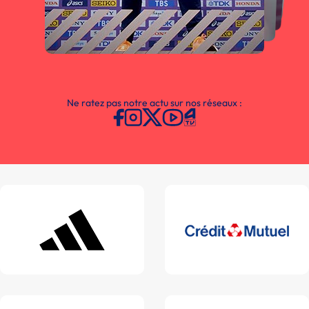
Ne ratez pas notre actu sur nos réseaux :