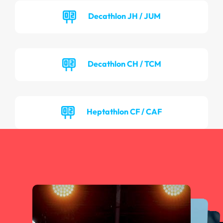
Decathlon JH / JUM
Decathlon CH / TCM
Heptathlon CF / CAF