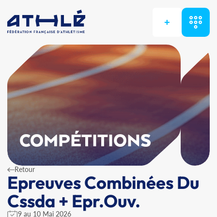
+
COMPÉTITIONS
Retour
Epreuves Combinées Du
Cssda + Epr.Ouv.
9 au 10 Mai 2026