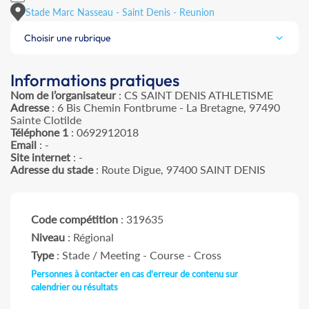
Stade Marc Nasseau - Saint Denis - Reunion
Choisir une rubrique
Informations pratiques
Nom de l’organisateur
: CS SAINT DENIS ATHLETISME
Adresse
: 6 Bis Chemin Fontbrume - La Bretagne, 97490
Sainte Clotilde
Téléphone 1
: 0692912018
Email
: -
Site internet
: -
Adresse du stade
: Route Digue, 97400 SAINT DENIS
Code compétition
: 319635
Niveau
: Régional
Type
: Stade / Meeting - Course - Cross
Personnes à contacter en cas d'erreur de contenu sur
calendrier ou résultats