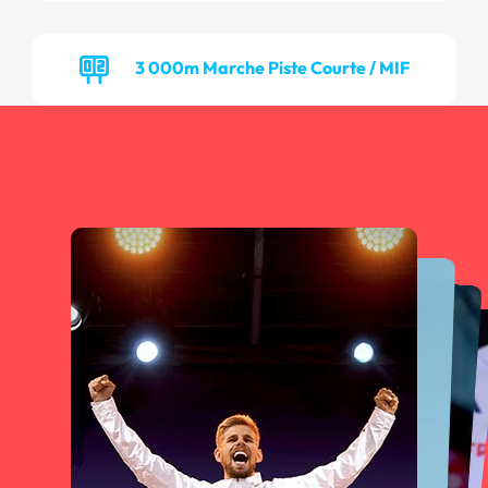
3 000m Marche Piste Courte / MIF