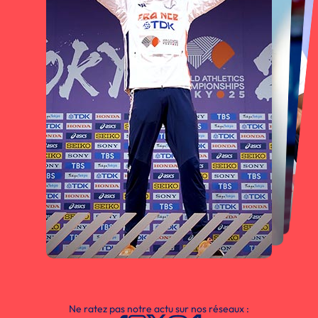
Ne ratez pas notre actu sur nos réseaux :