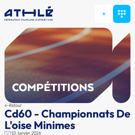
+
COMPÉTITIONS
Retour
Cd60 - Championnats De
L'oise Minimes
10 Janvier 2026