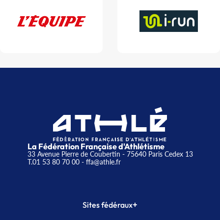
La Fédération Française d'Athlétisme
33 Avenue Pierre de Coubertin - 75640 Paris Cedex 13
T.01 53 80 70 00
- ffa@athle.fr
+
Sites fédéraux