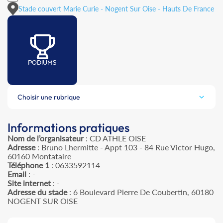
Stade couvert Marie Curie - Nogent Sur Oise - Hauts De France
PODIUMS
Choisir une rubrique
Informations pratiques
Nom de l’organisateur
: CD ATHLE OISE
Adresse
: Bruno Lhermitte - Appt 103 - 84 Rue Victor Hugo,
60160 Montataire
Téléphone 1
: 0633592114
Email
: -
Site internet
: -
Adresse du stade
: 6 Boulevard Pierre De Coubertin, 60180
NOGENT SUR OISE