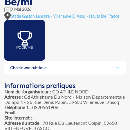
Be/mi
9 Mai 2026
Stade Gaston Lemaire - Villeneuve D Ascq - Hauts De France
PODIUMS
Choisir une rubrique
Informations pratiques
Nom de l’organisateur
: CD ATHLE NORD
Adresse
: Cd Athletisme Du Nord - Maison Departementale
Du Sport - 26 Rue Denis Papin, 59650 Villeneuve D'ascq
Téléphone 1
: 0320561906
Email
: -
Site internet
: -
Adresse du stade
: 70 Rue Du Lieutenant Colpin, 59650
VILLENEUVE D ASCQ