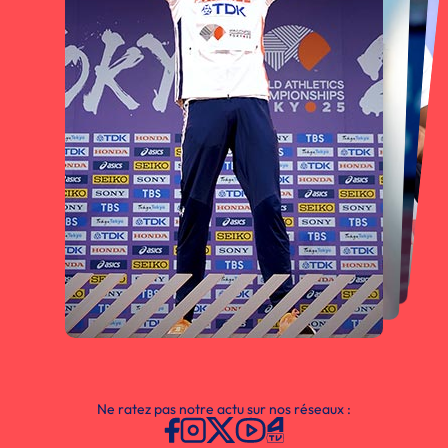
Ne ratez pas notre actu sur nos réseaux :