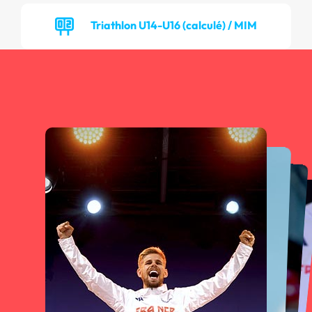
Triathlon U14-U16 (calculé) / MIM