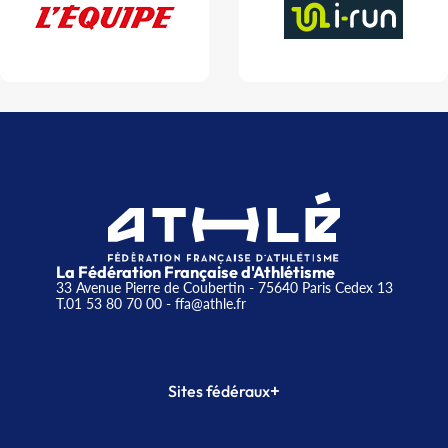
La Fédération Française d'Athlétisme
33 Avenue Pierre de Coubertin - 75640 Paris Cedex 13
T.01 53 80 70 00
- ffa@athle.fr
+
Sites fédéraux
SI-FFA