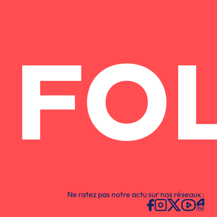
FO
Ne ratez pas notre actu sur nos réseaux :