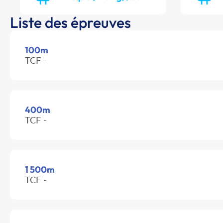
Liste des épreuves
100m
TCF -
400m
TCF -
1 500m
TCF -