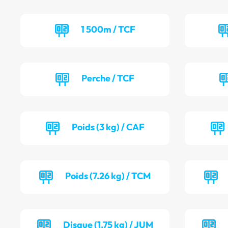
1 500m / TCF
Perche / TCF
Poids (3 kg) / CAF
Poids (7.26 kg) / TCM
Disque (1.75 kg) / JUM