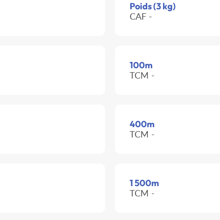
Poids (3 kg)
CAF -
100m
TCM -
400m
TCM -
1 500m
TCM -