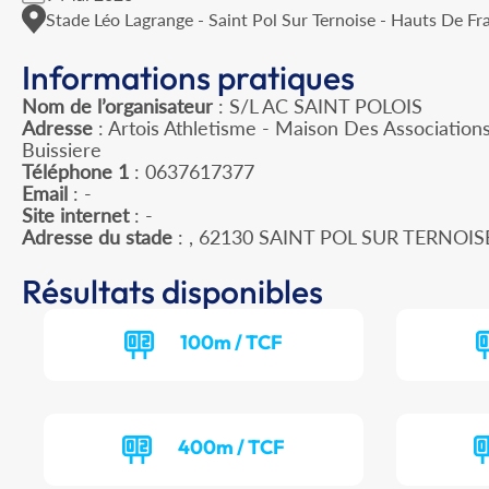
Stade Léo Lagrange - Saint Pol Sur Ternoise - Hauts De Fr
Informations pratiques
Nom de l’organisateur
: S/L AC SAINT POLOIS
Adresse
: Artois Athletisme - Maison Des Association
Buissiere
Téléphone 1
: 0637617377
Email
: -
Site internet
: -
Adresse du stade
: , 62130 SAINT POL SUR TERNOIS
Résultats disponibles
100m / TCF
400m / TCF