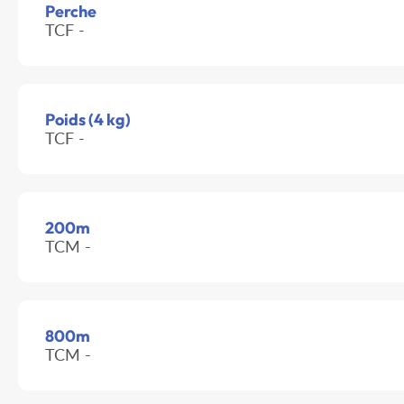
Perche
TCF -
Poids (4 kg)
TCF -
200m
TCM -
800m
TCM -