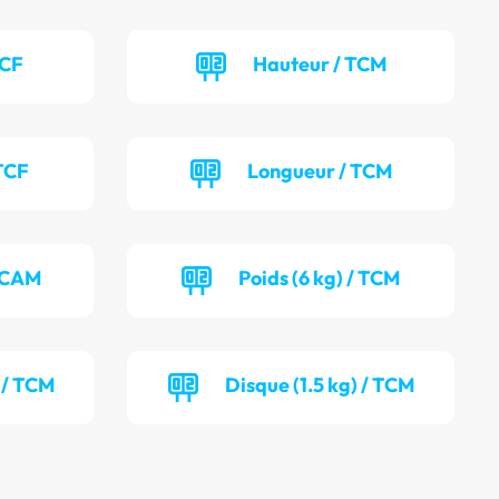
TCF
Hauteur / TCM
TCF
Longueur / TCM
/ CAM
Poids (6 kg) / TCM
) / TCM
Disque (1.5 kg) / TCM