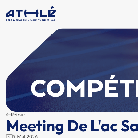
COMPÉT
Retour
Meeting De L'ac Sa
9 Mai 2026