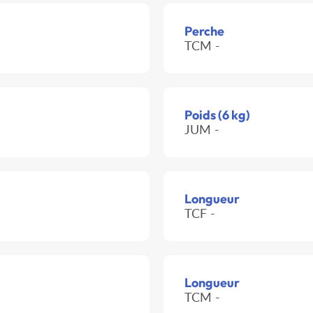
Perche
TCM -
Poids (6 kg)
JUM -
Longueur
TCF -
Longueur
TCM -