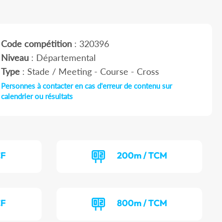
Code compétition
: 320396
Niveau
: Départemental
Type
: Stade / Meeting - Course - Cross
Personnes à contacter en cas d'erreur de contenu sur
calendrier ou résultats
CF
200m / TCM
CF
800m / TCM