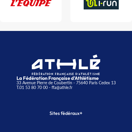
La Fédération Française d'Athlétisme
33 Avenue Pierre de Coubertin - 75640 Paris Cedex 13
T.01 53 80 70 00
- ffa@athle.fr
+
Sites fédéraux
SI-FFA
CALORG