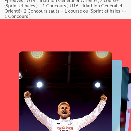
Epreuves : U14 : Triathlon Général et Orienté ( 2 courses
(Sprint et haies ) + 1 Concours ) U16 : Triathlon Général et
Orienté ( 2 Concours sauts + 1 course ou (Sprint et haies ) +
1 Concours )