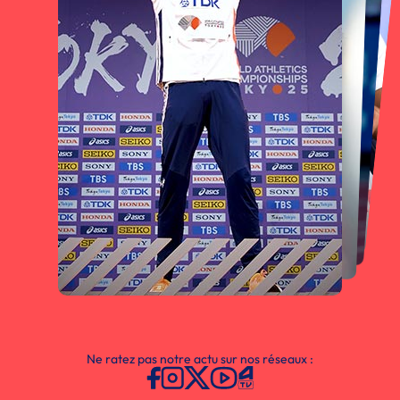
Ne ratez pas notre actu sur nos réseaux :