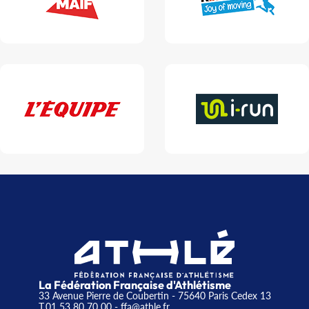
La Fédération Française d'Athlétisme
33 Avenue Pierre de Coubertin - 75640 Paris Cedex 13
T.01 53 80 70 00
- ffa@athle.fr