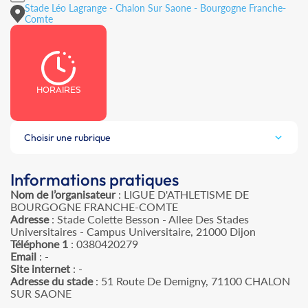
Stade Léo Lagrange - Chalon Sur Saone - Bourgogne Franche-
Comte
HORAIRES
Choisir une rubrique
Informations pratiques
Nom de l’organisateur
: LIGUE D'ATHLETISME DE
BOURGOGNE FRANCHE-COMTE
Adresse
: Stade Colette Besson - Allee Des Stades
Universitaires - Campus Universitaire, 21000 Dijon
Téléphone 1
: 0380420279
Email
: -
Site internet
: -
Adresse du stade
: 51 Route De Demigny, 71100 CHALON
SUR SAONE