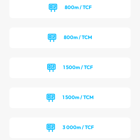
800m / TCF
800m / TCM
1 500m / TCF
1 500m / TCM
3 000m / TCF