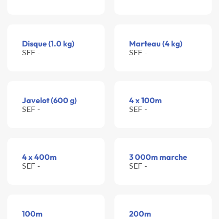
Disque (1.0 kg)
Marteau (4 kg)
SEF -
SEF -
Javelot (600 g)
4 x 100m
SEF -
SEF -
4 x 400m
3 000m marche
SEF -
SEF -
100m
200m