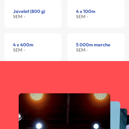
Javelot (800 g)
4 x 100m
SEM -
SEM -
4 x 400m
5 000m marche
SEM -
SEM -