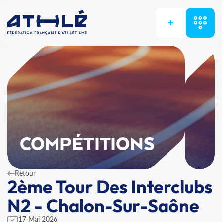
+
COMPÉTITIONS
Retour
2ème Tour Des Interclubs
N2 - Chalon-Sur-Saône
17 Mai 2026