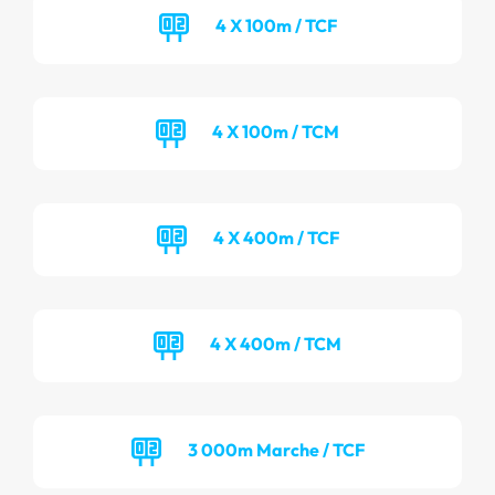
4 X 100m / TCF
4 X 100m / TCM
4 X 400m / TCF
4 X 400m / TCM
3 000m Marche / TCF