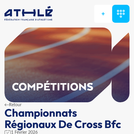
+
COMPÉTITIONS
Retour
Championnats
Régionaux De Cross Bfc
1 Février 2026