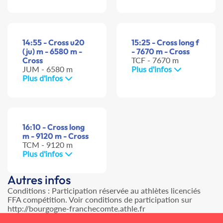
14:55 - Cross u20
15:25 - Cross long f
(ju) m - 6580 m -
- 7670 m - Cross
Cross
TCF - 7670 m
JUM - 6580 m
Plus d'infos
Plus d'infos
16:10 - Cross long
m - 9120 m - Cross
TCM - 9120 m
Plus d'infos
Autres infos
Conditions : Participation réservée au athlètes licenciés
FFA compétition. Voir conditions de participation sur
http://bourgogne-franchecomte.athle.fr