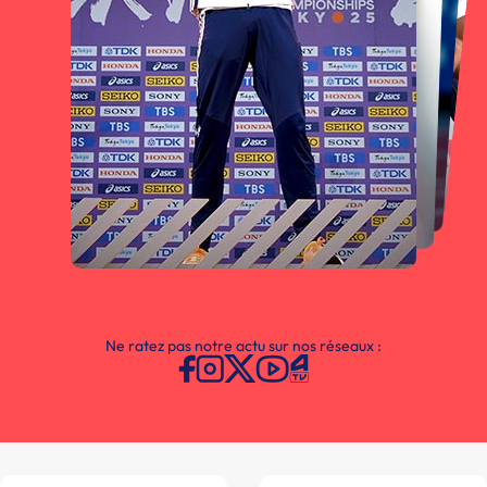
Ne ratez pas notre actu sur nos réseaux :