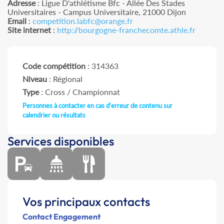
Adresse
: Ligue D'athlétisme Bfc - Allée Des Stades
Universitaires - Campus Universitaire, 21000 Dijon
Email
:
competition.labfc@orange.fr
Site internet
:
http://bourgogne-franchecomte.athle.fr
Code compétition
: 314363
Niveau
: Régional
Type
: Cross / Championnat
Personnes à contacter en cas d'erreur de contenu sur
calendrier ou résultats
Services disponibles
Vos principaux contacts
Contact Engagement