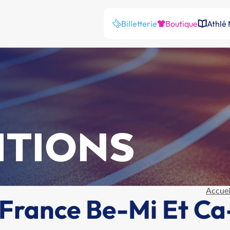
Billetterie
Boutique
Athlé
ITIONS
Accuei
rance Be-Mi Et Ca