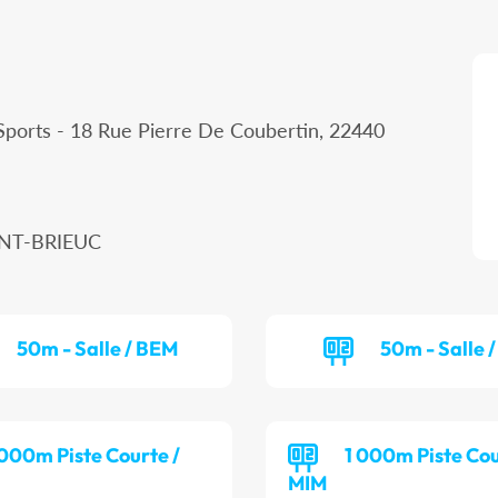
Sports - 18 Rue Pierre De Coubertin, 22440
AINT-BRIEUC
50m - Salle / BEM
50m - Salle /
 000m Piste Courte /
1 000m Piste Cou
MIM