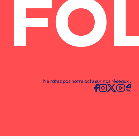
FO
Ne ratez pas notre actu sur nos réseaux :