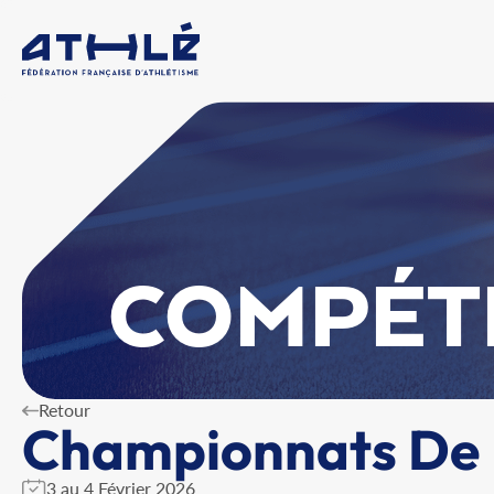
COMPÉT
Retour
Championnats De F
3 au 4 Février 2026