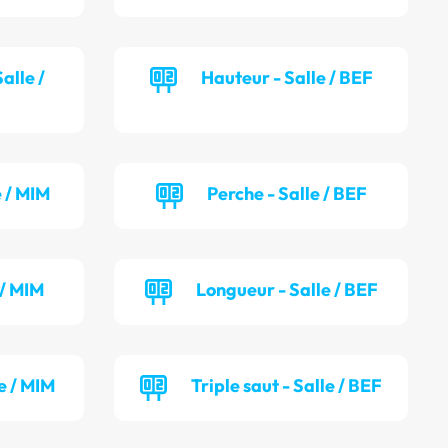
alle /
Hauteur - Salle / BEF
e / MIM
Perche - Salle / BEF
 / MIM
Longueur - Salle / BEF
e / MIM
Triple saut - Salle / BEF