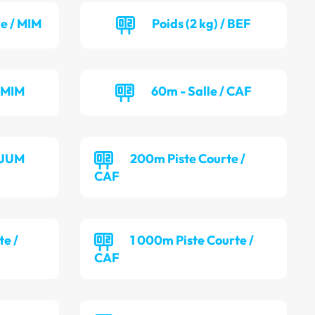
le / MIM
Poids (2 kg) / BEF
/ MIM
60m - Salle / CAF
/ JUM
200m Piste Courte /
CAF
te /
1 000m Piste Courte /
CAF