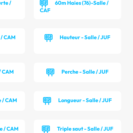
rte /
60m Haies (76)-Salle /
CAF
e / CAM
Hauteur - Salle / JUF
 / CAM
Perche - Salle / JUF
e / CAM
Longueur - Salle / JUF
le / CAM
Triple saut - Salle / JUF