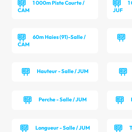
1 000m Piste Courte /
1
CAM
JUF
60m Haies (91)-Salle /
CAM
Hauteur - Salle / JUM
Perche - Salle / JUM
Longueur - Salle / JUM
T