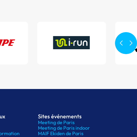
aux
Sites événements
Meeting de Paris
Meeting de Paris indoor
ormation
MAIF Ekiden de Paris