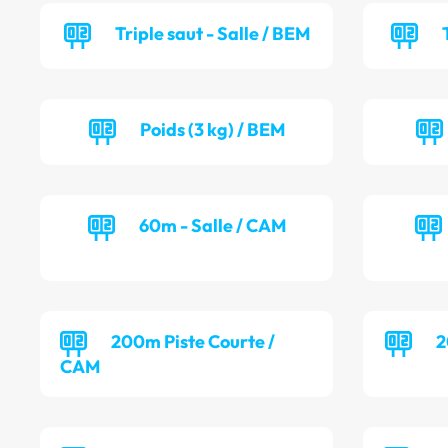
Triple saut - Salle / BEM
Poids (3 kg) / BEM
60m - Salle / CAM
200m Piste Courte /
2
CAM