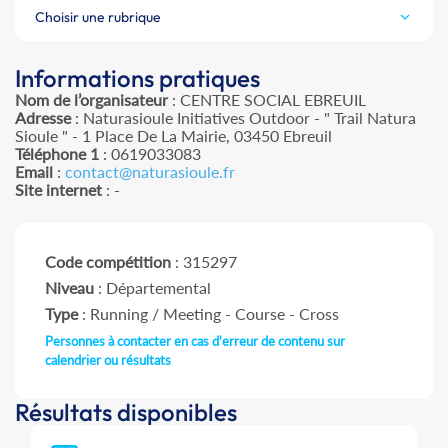
Choisir une rubrique
Informations pratiques
Nom de l’organisateur
: CENTRE SOCIAL EBREUIL
Adresse
: Naturasioule Initiatives Outdoor - " Trail Natura
Sioule " - 1 Place De La Mairie, 03450 Ebreuil
Téléphone 1
: 0619033083
Email
:
contact@naturasioule.fr
Site internet
: -
Code compétition
: 315297
Niveau
: Départemental
Type
: Running / Meeting - Course - Cross
Personnes à contacter en cas d'erreur de contenu sur
calendrier ou résultats
Résultats disponibles