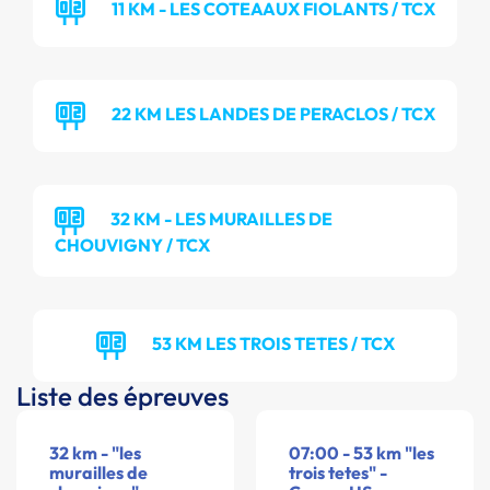
11 KM - LES COTEAAUX FIOLANTS / TCX
22 KM LES LANDES DE PERACLOS / TCX
32 KM - LES MURAILLES DE
CHOUVIGNY / TCX
53 KM LES TROIS TETES / TCX
Liste des épreuves
32 km - "les
07:00 - 53 km "les
murailles de
trois tetes" -