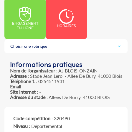
ENGAGEMENT
HORAIRES
EN LIGNE
Choisir une rubrique
Informations pratiques
Nom de l’organisateur
: AJ BLOIS-ONZAIN
Adresse
: Stade Jean Leroi - Allee De Bury, 41000 Blois
Téléphone 1
: 0254511931
Email
: -
Site internet
: -
Adresse du stade
: Allees De Burry, 41000 BLOIS
Code compétition
: 320490
Niveau
: Départemental