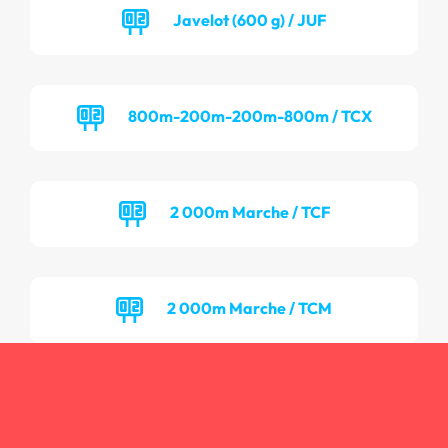
Javelot (600 g) / JUF
800m-200m-200m-800m / TCX
2 000m Marche / TCF
2 000m Marche / TCM