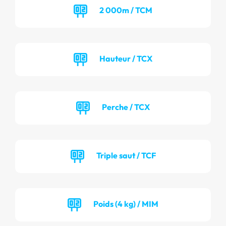
2 000m / TCM
Hauteur / TCX
Perche / TCX
Triple saut / TCF
Poids (4 kg) / MIM