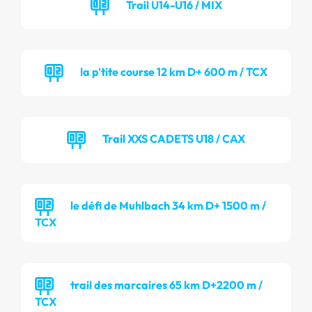
Trail U14-U16 / MIX
la p'tite course 12 km D+ 600 m / TCX
Trail XXS CADETS U18 / CAX
le défi de Muhlbach 34 km D+ 1500 m /
TCX
trail des marcaires 65 km D+2200 m /
TCX