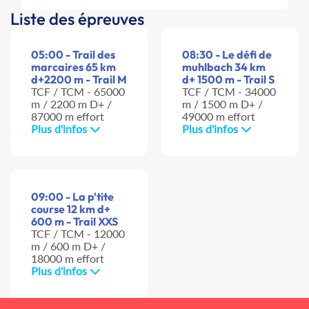
Liste des épreuves
05:00 - Trail des
08:30 - Le défi de
marcaires 65 km
muhlbach 34 km
d+2200 m - Trail M
d+ 1500 m - Trail S
TCF / TCM - 65000
TCF / TCM - 34000
m / 2200 m D+ /
m / 1500 m D+ /
87000 m effort
49000 m effort
Plus d'infos
Plus d'infos
09:00 - La p'tite
course 12 km d+
600 m - Trail XXS
TCF / TCM - 12000
m / 600 m D+ /
18000 m effort
Plus d'infos