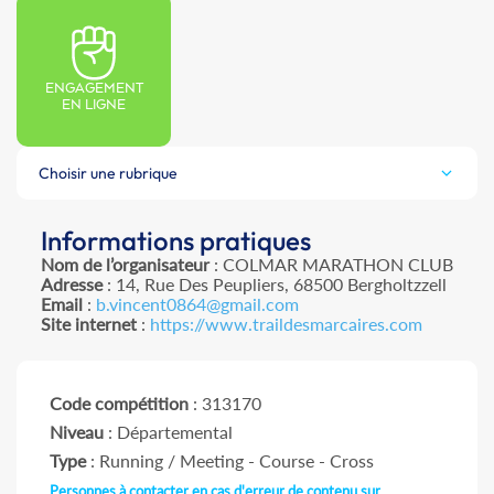
ENGAGEMENT
EN LIGNE
Choisir une rubrique
Informations pratiques
Nom de l’organisateur
: COLMAR MARATHON CLUB
Adresse
: 14, Rue Des Peupliers, 68500 Bergholtzzell
Email
:
b.vincent0864@gmail.com
Site internet
:
https://www.traildesmarcaires.com
Code compétition
: 313170
Niveau
: Départemental
Type
: Running / Meeting - Course - Cross
Personnes à contacter en cas d'erreur de contenu sur