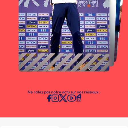
Ne ratez pas notre actu sur nos réseaux :