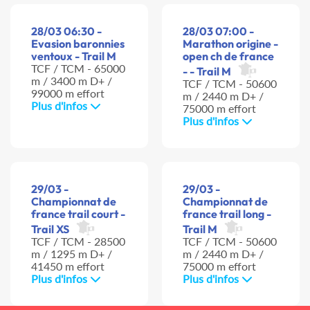
28/03 06:30 -
28/03 07:00 -
Evasion baronnies
Marathon origine -
ventoux - Trail M
open ch de france
TCF / TCM - 65000
- - Trail M
m / 3400 m D+ /
TCF / TCM - 50600
99000 m effort
m / 2440 m D+ /
Plus d'infos
75000 m effort
Plus d'infos
29/03 -
29/03 -
Championnat de
Championnat de
france trail court -
france trail long -
Trail XS
Trail M
TCF / TCM - 28500
TCF / TCM - 50600
m / 1295 m D+ /
m / 2440 m D+ /
41450 m effort
75000 m effort
Plus d'infos
Plus d'infos