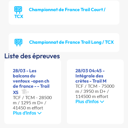
Championnat de France Trail Court /
TCX
Championnat de France Trail Long / TCX
Liste des épreuves
28/03 - Les
28/03 04:45 -
balcons du
Intégrale des
ventoux -open ch
crètes - Trail M
de france - - Trail
TCF / TCM - 75000
m / 3950 m D+ /
XS
114500 m effort
TCF / TCM - 28500
Plus d'infos
m / 1295 m D+ /
41450 m effort
Plus d'infos