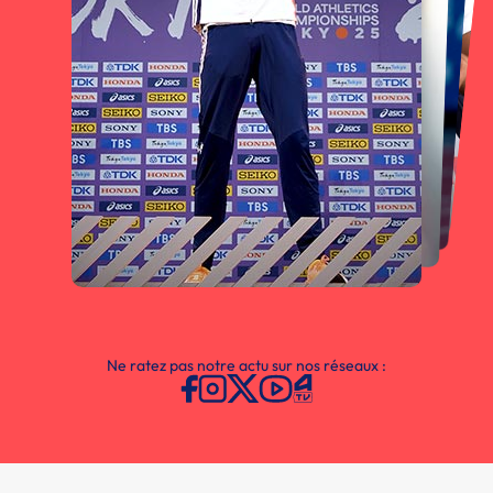
Ne ratez pas notre actu sur nos réseaux :