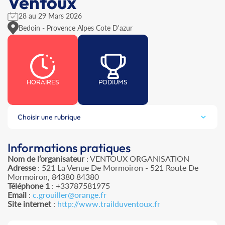
Ventoux
28 au 29 Mars 2026
Bedoin - Provence Alpes Cote D'azur
HORAIRES
PODIUMS
Choisir une rubrique
Informations pratiques
Nom de l’organisateur
: VENTOUX ORGANISATION
Adresse
: 521 La Venue De Mormoiron - 521 Route De
Mormoiron, 84380 84380
Téléphone 1
: +33787581975
Email
:
c.grouiller@orange.fr
Site internet
:
http://www.trailduventoux.fr