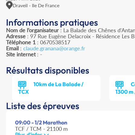
Draveil - Ile De France
Informations pratiques
Nom de l’organisateur
: La Balade des Chênes d'Anta
Adresse
: 97 Rue Eugène Delacroix - Résidence Les B
Téléphone 1
: 0670538517
Email
:
claude.granana@orange.fr
Site internet
: -
Résultats disponibles
10km de La Balade /
C
TCX
1300 m 
Liste des épreuves
09:00 - 1/2 Marathon
TCF / TCM - 21100 m
Plus d'infos