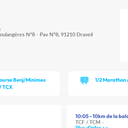
n
oulangères N°8 - Pav N°8, 91210 Draveil
ourse Benj/Minimes
1/2 Marathon 
/ TCX
10:05 - 10km de la bala
TCF / TCM -
Plus d'infos