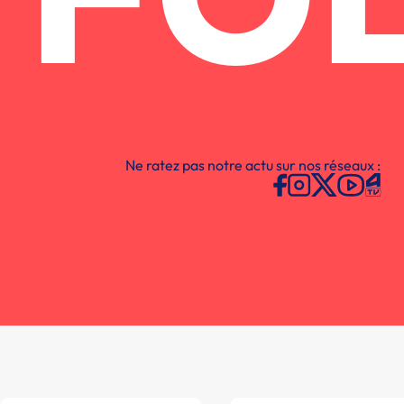
FO
Ne ratez pas notre actu sur nos réseaux :