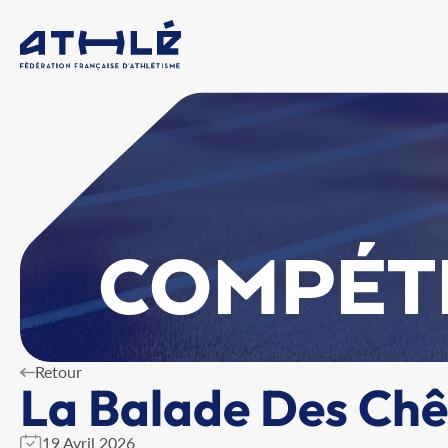
COMPÉT
Retour
La Balade Des Chê
19 Avril 2026