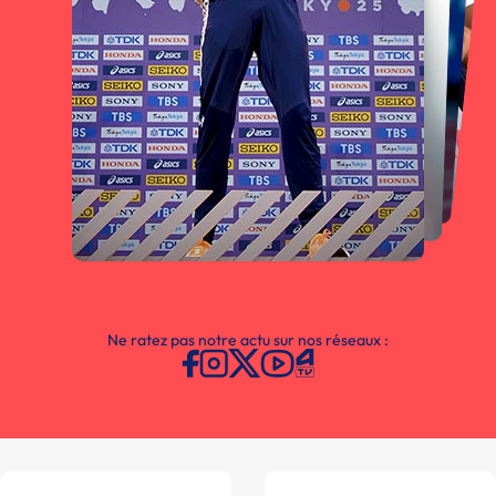
Ne ratez pas notre actu sur nos réseaux :