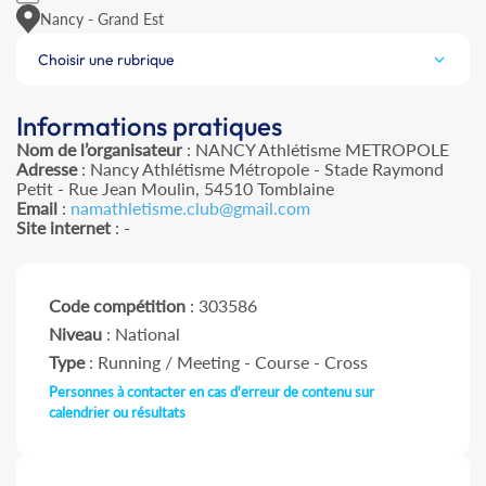
Nancy - Grand Est
Choisir une rubrique
Informations pratiques
Nom de l’organisateur
: NANCY Athlétisme METROPOLE
Adresse
: Nancy Athlétisme Métropole - Stade Raymond
Petit - Rue Jean Moulin, 54510 Tomblaine
Email
:
namathletisme.club@gmail.com
Site internet
: -
Code compétition
: 303586
Niveau
: National
Type
: Running / Meeting - Course - Cross
Personnes à contacter en cas d'erreur de contenu sur
calendrier ou résultats