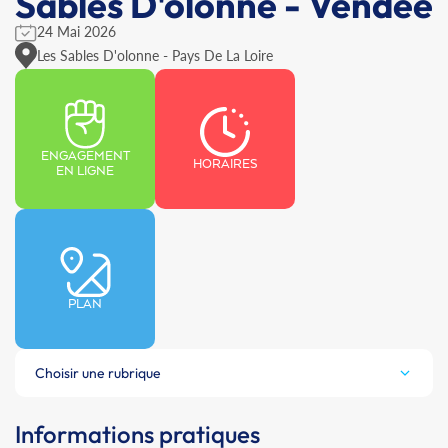
Sables D'olonne - Vendée
24 Mai 2026
Les Sables D'olonne - Pays De La Loire
ENGAGEMENT
HORAIRES
EN LIGNE
PLAN
Choisir une rubrique
Informations pratiques