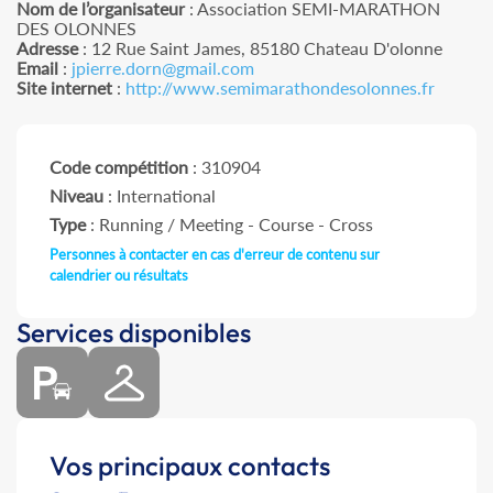
Nom de l’organisateur
: Association SEMI-MARATHON
DES OLONNES
Adresse
: 12 Rue Saint James, 85180 Chateau D'olonne
Email
:
jpierre.dorn@gmail.com
Site internet
:
http://www.semimarathondesolonnes.fr
Code compétition
: 310904
Niveau
: International
Type
: Running / Meeting - Course - Cross
Personnes à contacter en cas d'erreur de contenu sur
calendrier ou résultats
Services disponibles
Vos principaux contacts