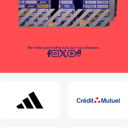
Ne ratez pas notre actu sur nos réseaux :