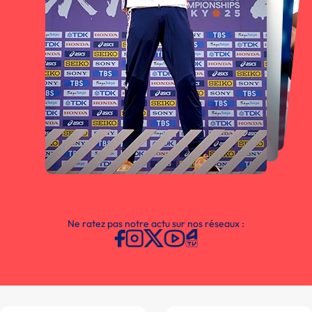
Ne ratez pas notre actu sur nos réseaux :