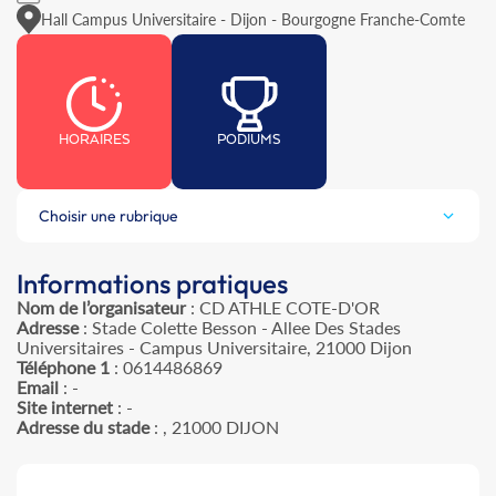
Hall Campus Universitaire - Dijon - Bourgogne Franche-Comte
HORAIRES
PODIUMS
Choisir une rubrique
Informations pratiques
Nom de l’organisateur
: CD ATHLE COTE-D'OR
Adresse
: Stade Colette Besson - Allee Des Stades
Universitaires - Campus Universitaire, 21000 Dijon
Téléphone 1
: 0614486869
Email
: -
Site internet
: -
Adresse du stade
: , 21000 DIJON