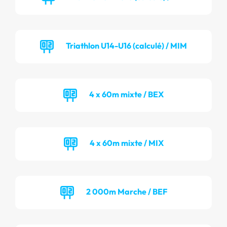
Triathlon U14-U16 (calculé) / MIM
4 x 60m mixte / BEX
4 x 60m mixte / MIX
2 000m Marche / BEF