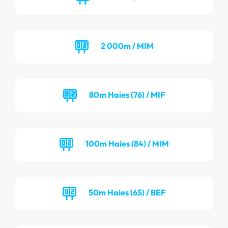
2 000m / MIM
80m Haies (76) / MIF
100m Haies (84) / MIM
50m Haies (65) / BEF