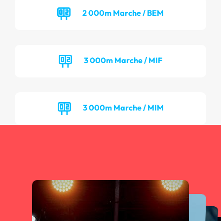
2 000m Marche / BEM
3 000m Marche / MIF
3 000m Marche / MIM