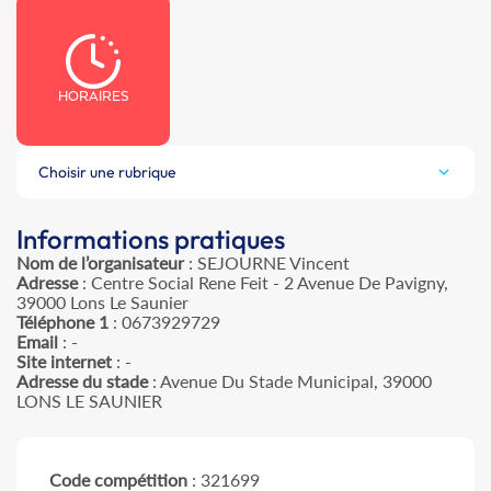
HORAIRES
Choisir une rubrique
Informations pratiques
Nom de l’organisateur
: SEJOURNE Vincent
Adresse
: Centre Social Rene Feit - 2 Avenue De Pavigny,
39000 Lons Le Saunier
Téléphone 1
: 0673929729
Email
: -
Site internet
: -
Adresse du stade
: Avenue Du Stade Municipal, 39000
LONS LE SAUNIER
Code compétition
: 321699