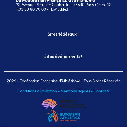
La Fédération Française d'Athlétisme
33 Avenue Pierre de Coubertin - 75640 Paris Cedex 13
T.01 53 80 70 00
- ffa@athle.fr
+
Sites fédéraux
SI-FFA
CALORG
+
Sites événements
Plateforme Formation
Meeting de Paris
Meeting de Paris indoor
MAIF Ekiden de Paris
2026
- Fédération Française d'Athlétisme - Tous Droits Réservés
Conditions d'utilisation -
Mentions légales -
Contacts