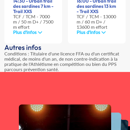
14:30 - Urban trail
16:00 - Urban trail
des sardines 7 km -
des sardines 13 km
Trail XXS
- Trail XXS
TCF / TCM - 7000
TCF / TCM - 13000
m / 50 m D+ / 7500
m / 60 m D+ /
m effort
13600 m effort
Plus d'infos
Plus d'infos
Autres infos
Conditions : Titulaire d'une licence FFA ou d'un certificat
médical, de moins d'un an, de non contre-indication à la
pratique de l'Athlétisme en compétition ou bien du PPS
parcours prévention santé.