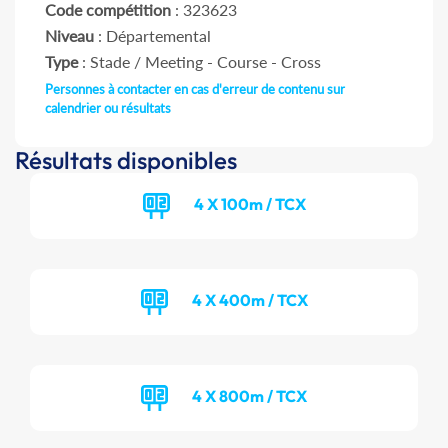
Code compétition
: 323623
Niveau
: Départemental
Type
: Stade / Meeting - Course - Cross
Personnes à contacter en cas d'erreur de contenu sur
calendrier ou résultats
Résultats disponibles
4 X 100m / TCX
4 X 400m / TCX
4 X 800m / TCX