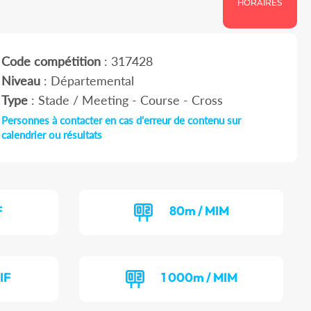
HORAIRES
Code compétition
: 317428
Niveau
: Départemental
Type
: Stade / Meeting - Course - Cross
Personnes à contacter en cas d'erreur de contenu sur
calendrier ou résultats
F
80m / MIM
IF
1 000m / MIM