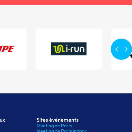
aux
Sites événements
Meeting de Paris
Meeting de Paris indoor