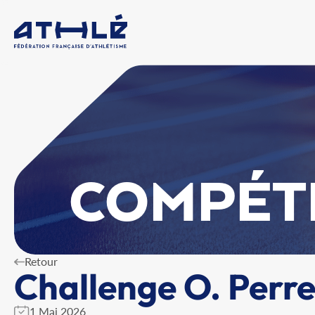
COMPÉT
Retour
Challenge O. Perr
1 Mai 2026