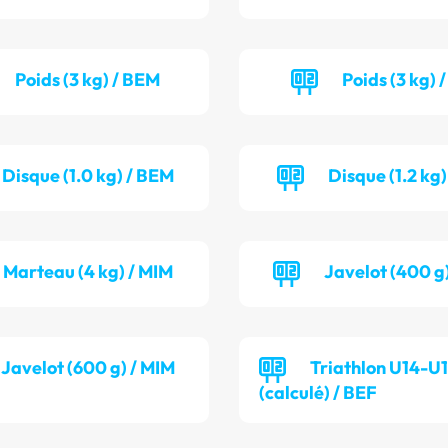
Poids (3 kg) / BEM
Poids (3 kg) 
Disque (1.0 kg) / BEM
Disque (1.2 kg)
Marteau (4 kg) / MIM
Javelot (400 g
Javelot (600 g) / MIM
Triathlon U14-U
(calculé) / BEF