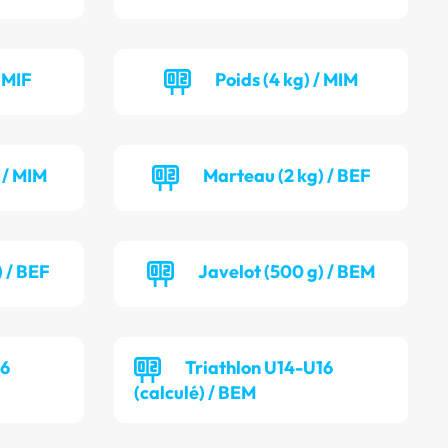
/ MIF
Poids (4 kg) / MIM
 / MIM
Marteau (2 kg) / BEF
) / BEF
Javelot (500 g) / BEM
16
Triathlon U14-U16
(calculé) / BEM