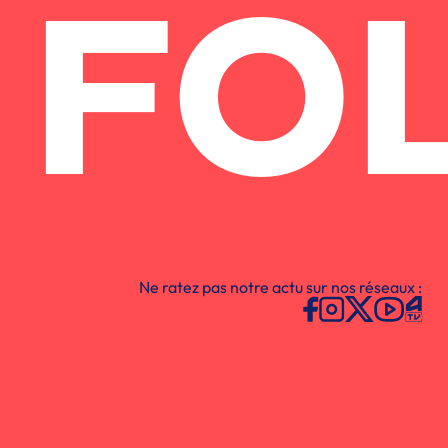
FO
Ne ratez pas notre actu sur nos réseaux :