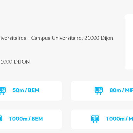
iversitaires - Campus Universitaire, 21000 Dijon
, 21000 DIJON
50m / BEM
80m / MI
1 000m / BEM
1 000m / M