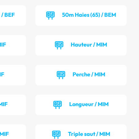
 / BEF
50m Haies (65) / BEM
MIF
Hauteur / MIM
IF
Perche / MIM
MIF
Longueur / MIM
 MIF
Triple saut / MIM