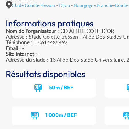
Stade Colette Besson - Dijon - Bourgogne Franche-Comte
Informations pratiques
Nom de l’organisateur
: CD ATHLE COTE-D'OR
Adresse
: Stade Colette Besson - Allee Des Stades Un
Téléphone 1
: 0614486869
Email
: -
Site internet
: -
Adresse du stade
: 13 Allee Des Stade Universitaire
Résultats disponibles
50m / BEF
1 000m / BEF