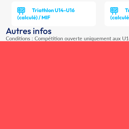
Triathlon U14-U16
T
(calculé) / MIF
(calculé
Autres infos
Conditions : Compétition ouverte uniquement aux U