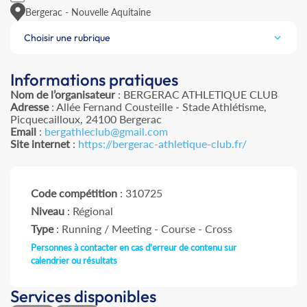
Bergerac - Nouvelle Aquitaine
Choisir une rubrique
Informations pratiques
Nom de l’organisateur
: BERGERAC ATHLETIQUE CLUB
Adresse
: Allée Fernand Cousteille - Stade Athlétisme,
Picquecailloux, 24100 Bergerac
Email
:
bergathleclub@gmail.com
Site internet
:
https://bergerac-athletique-club.fr/
Code compétition
: 310725
Niveau
: Régional
Type
: Running / Meeting - Course - Cross
Personnes à contacter en cas d'erreur de contenu sur
calendrier ou résultats
Services disponibles