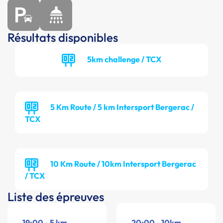
Résultats disponibles
5km challenge / TCX
5 Km Route / 5 km Intersport Bergerac /
TCX
10 Km Route / 10km Intersport Bergerac
/ TCX
Liste des épreuves
19:00 - 5 km
20:00 - 10km