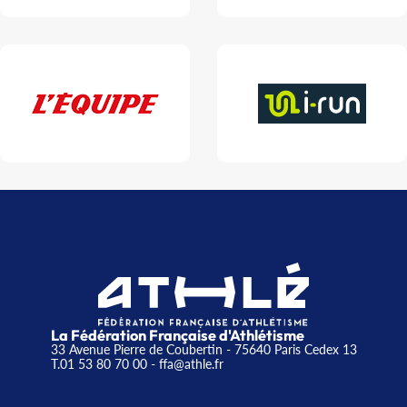
La Fédération Française d'Athlétisme
33 Avenue Pierre de Coubertin - 75640 Paris Cedex 13
T.01 53 80 70 00
- ffa@athle.fr