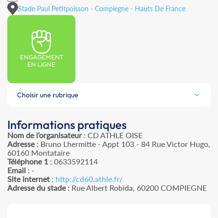
Stade Paul Petitpoisson - Compiegne - Hauts De France
ENGAGEMENT
EN LIGNE
Choisir une rubrique
Informations pratiques
Nom de l’organisateur
: CD ATHLE OISE
Adresse
: Bruno Lhermitte - Appt 103 - 84 Rue Victor Hugo,
60160 Montataire
Téléphone 1
: 0633592114
Email
: -
Site internet
:
http://cd60.athle.fr/
Adresse du stade
: Rue Albert Robida, 60200 COMPIEGNE