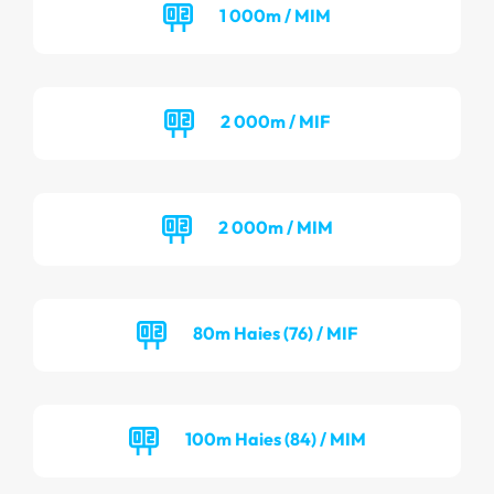
1 000m / MIM
2 000m / MIF
2 000m / MIM
80m Haies (76) / MIF
100m Haies (84) / MIM