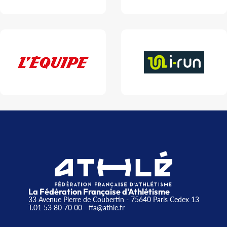
La Fédération Française d'Athlétisme
33 Avenue Pierre de Coubertin - 75640 Paris Cedex 13
T.01 53 80 70 00
- ffa@athle.fr