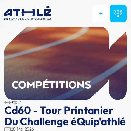
+
COMPÉTITIONS
Retour
Cd60 - Tour Printanier
Du Challenge éQuip'athlé
10 Mai 2026