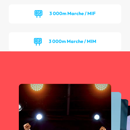
3 000m Marche / MIF
3 000m Marche / MIM