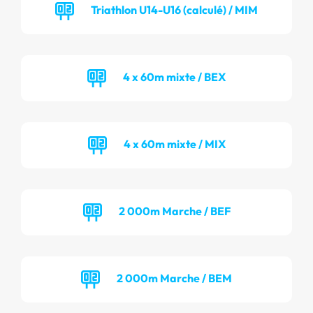
Triathlon U14-U16 (calculé) / MIM
4 x 60m mixte / BEX
4 x 60m mixte / MIX
2 000m Marche / BEF
2 000m Marche / BEM