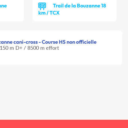
nne
Trail de la Bouzanne 18
km / TCX
zanne cani-cross - Course HS non officielle
150 m D+ / 8500 m effort