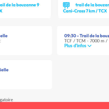
rail de la bouzanne 9
trail de la bouza
CX
Cani-Cross 7 km / TCX
elle
09:30 - Trail de la bou
t
TCF / TCM - 7000 m / 
Plus d'infos
ielle
gatoire