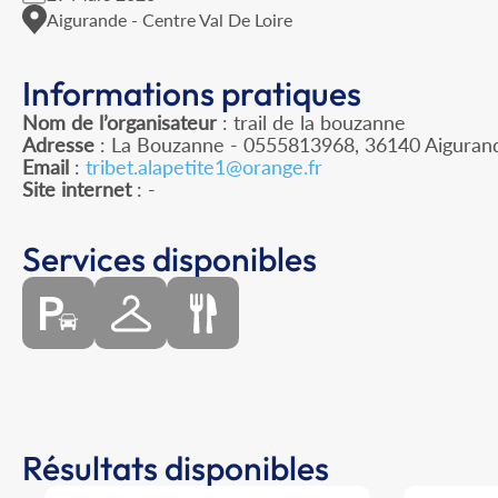
Aigurande - Centre Val De Loire
Informations pratiques
Nom de l’organisateur
: trail de la bouzanne
Adresse
: La Bouzanne - 0555813968, 36140 Aiguran
Email
:
tribet.alapetite1@orange.fr
Site internet
: -
Services disponibles
Résultats disponibles