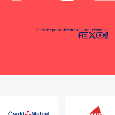
Ne ratez pas notre actu sur nos réseaux :