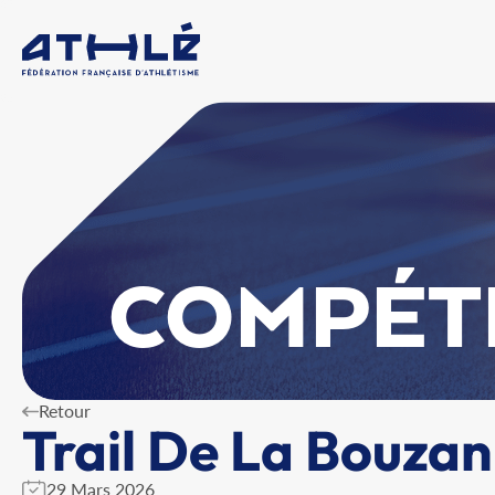
COMPÉT
Retour
Trail De La Bouza
29 Mars 2026