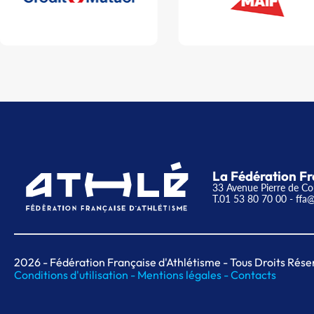
La Fédération Fr
33 Avenue Pierre de Co
T.01 53 80 70 00
- ffa@
2026
- Fédération Française d'Athlétisme - Tous Droits Rése
Conditions d'utilisation -
Mentions légales -
Contacts