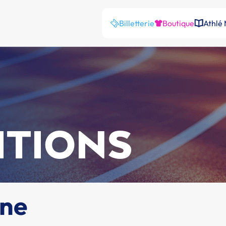
Billetterie
Boutique
Athlé
ITIONS
nne