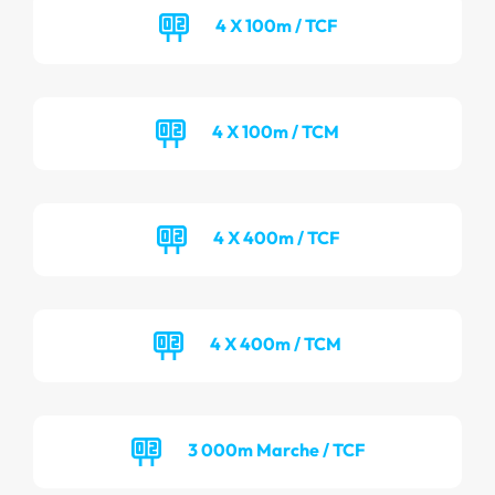
4 X 100m / TCF
4 X 100m / TCM
4 X 400m / TCF
4 X 400m / TCM
3 000m Marche / TCF