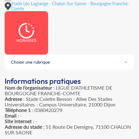
Stade Léo Lagrange - Chalon Sur Saone - Bourgogne Franche-
Comte
HORAIRES
Choisir une rubrique
Informations pratiques
Nom de l’organisateur
: LIGUE D'ATHLETISME DE
BOURGOGNE FRANCHE-COMTE
Adresse
: Stade Colette Besson - Allee Des Stades
Universitaires - Campus Universitaire, 21000 Dijon
Téléphone 1
: 0380420279
Email
: -
Site internet
: -
Adresse du stade
: 51 Route De Demigny, 71100 CHALON
SUR SAONE