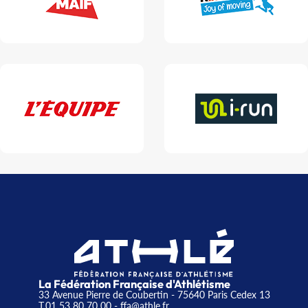
La Fédération Française d'Athlétisme
33 Avenue Pierre de Coubertin - 75640 Paris Cedex 13
T.01 53 80 70 00
- ffa@athle.fr