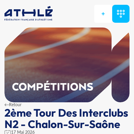
+
COMPÉTITIONS
Retour
2ème Tour Des Interclubs
N2 - Chalon-Sur-Saône
17 Mai 2026