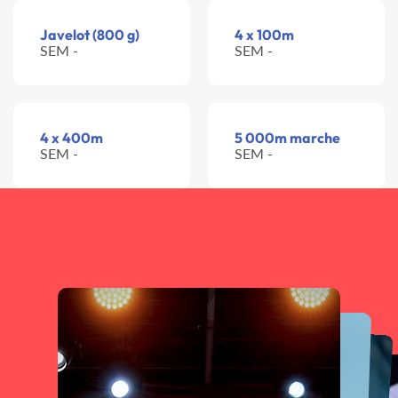
Javelot (800 g)
4 x 100m
SEM -
SEM -
4 x 400m
5 000m marche
SEM -
SEM -