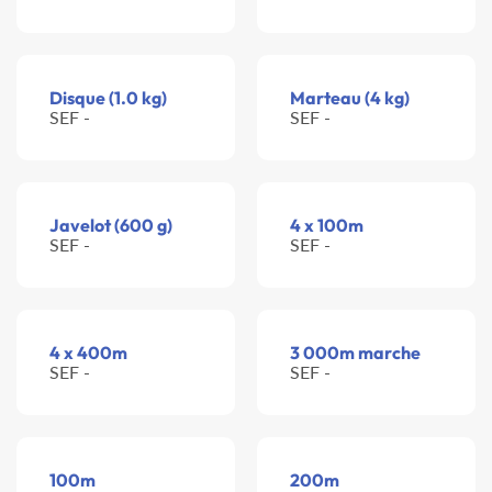
Disque (1.0 kg)
Marteau (4 kg)
SEF -
SEF -
Javelot (600 g)
4 x 100m
SEF -
SEF -
4 x 400m
3 000m marche
SEF -
SEF -
100m
200m