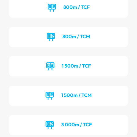
800m / TCF
800m / TCM
1 500m / TCF
1 500m / TCM
3 000m / TCF