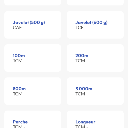
Javelot (500 g)
Javelot (600 g)
CAF -
TCF -
100m
200m
TCM -
TCM -
800m
3 000m
TCM -
TCM -
Perche
Longueur
TCM -
TCM -