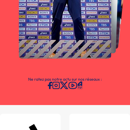
Ne ratez pas notre actu sur nos réseaux :