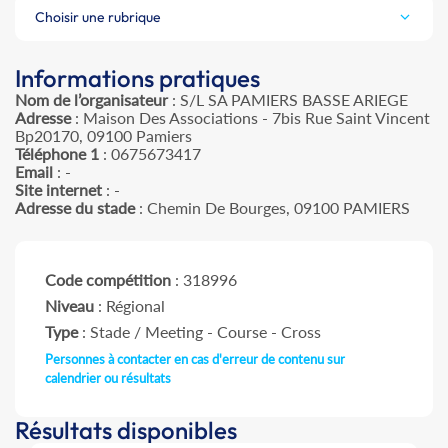
Choisir une rubrique
Informations pratiques
Nom de l’organisateur
: S/L SA PAMIERS BASSE ARIEGE
Adresse
: Maison Des Associations - 7bis Rue Saint Vincent
Bp20170, 09100 Pamiers
Téléphone 1
: 0675673417
Email
: -
Site internet
: -
Adresse du stade
: Chemin De Bourges, 09100 PAMIERS
Code compétition
: 318996
Niveau
: Régional
Type
: Stade / Meeting - Course - Cross
Personnes à contacter en cas d'erreur de contenu sur
calendrier ou résultats
Résultats disponibles