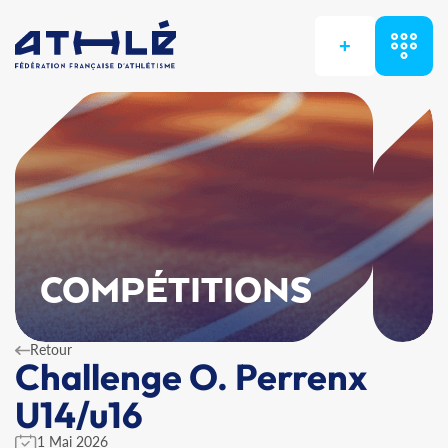
+
COMPÉTITIONS
Retour
Challenge O. Perrenx
U14/u16
1 Mai 2026