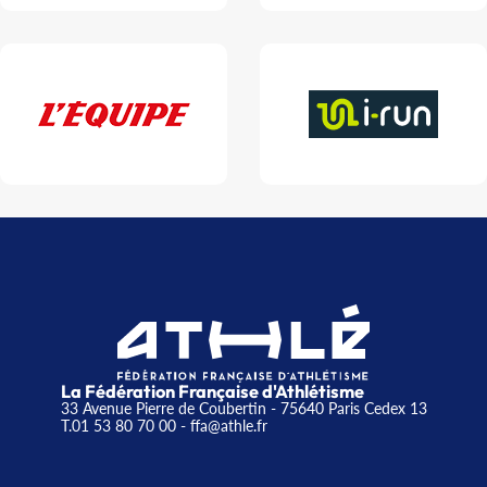
La Fédération Française d'Athlétisme
33 Avenue Pierre de Coubertin - 75640 Paris Cedex 13
T.01 53 80 70 00
- ffa@athle.fr