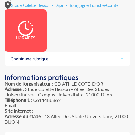
Stade Colette Besson - Dijon - Bourgogne Franche-Comte
HORAIRES
Choisir une rubrique
Informations pratiques
Nom de l’organisateur
: CD ATHLE COTE-D'OR
Adresse
: Stade Colette Besson - Allee Des Stades
Universitaires - Campus Universitaire, 21000 Dijon
Téléphone 1
: 0614486869
Email
: -
Site internet
: -
Adresse du stade
: 13 Allee Des Stade Universitaire, 21000
DIJON