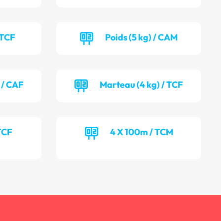
 TCF
Poids (5 kg) / CAM
 / CAF
Marteau (4 kg) / TCF
TCF
4 X 100m / TCM