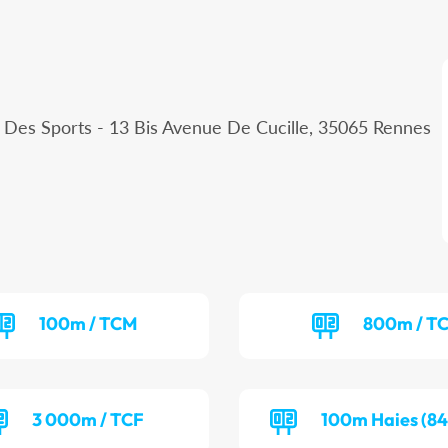
e Des Sports - 13 Bis Avenue De Cucille, 35065 Rennes
100m / TCM
800m / T
3 000m / TCF
100m Haies (84