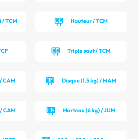
) / TCM
Hauteur / TCM
TCF
Triple saut / TCM
) / CAM
Disque (1.5 kg) / MAM
 / CAM
Marteau (6 kg) / JUM