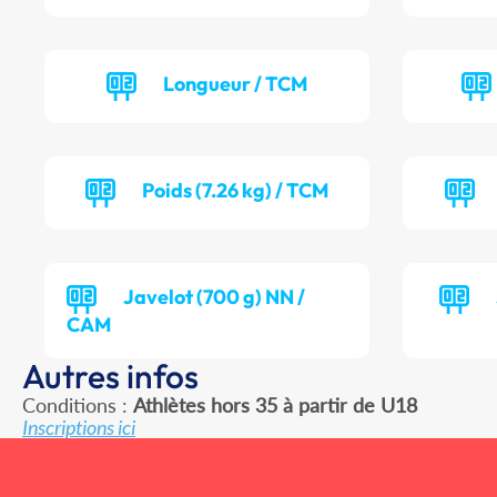
Longueur / TCM
Poids (7.26 kg) / TCM
Javelot (700 g) NN /
CAM
Autres infos
Conditions :
Athlètes hors 35 à partir de U18
Inscriptions ici