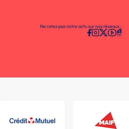
Ne ratez pas notre actu sur nos réseaux :