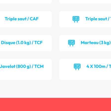
Triple saut / CAF
Triple saut /
Disque (1.0 kg) / TCF
Marteau (3 kg)
Javelot (800 g) / TCM
4 X 100m / 