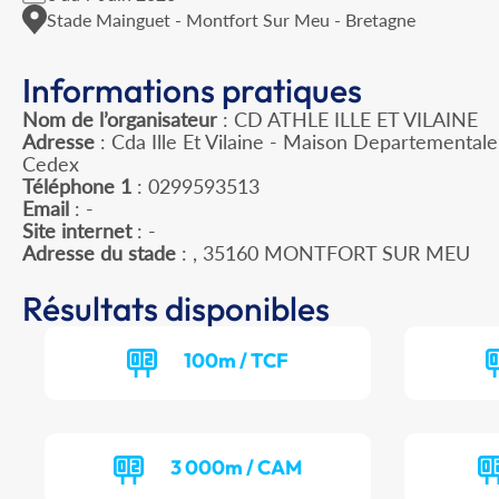
Stade Mainguet - Montfort Sur Meu - Bretagne
Informations pratiques
Nom de l’organisateur
: CD ATHLE ILLE ET VILAINE
Adresse
: Cda Ille Et Vilaine - Maison Departemental
Cedex
Téléphone 1
: 0299593513
Email
: -
Site internet
: -
Adresse du stade
: , 35160 MONTFORT SUR MEU
Résultats disponibles
100m / TCF
3 000m / CAM