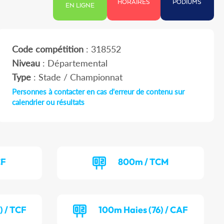
HORAIRES
PODIUMS
EN LIGNE
Code compétition
: 318552
Niveau
: Départemental
Type
: Stade / Championnat
Personnes à contacter en cas d'erreur de contenu sur
calendrier ou résultats
CF
800m / TCM
) / TCF
100m Haies (76) / CAF