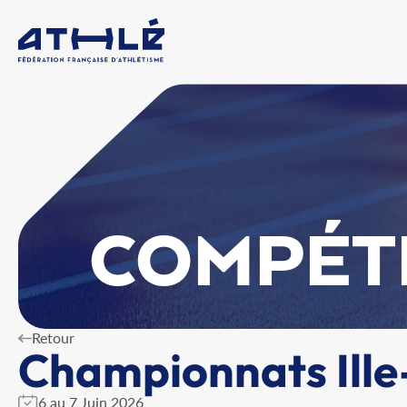
COMPÉT
Retour
Championnats Ille-
6 au 7 Juin 2026