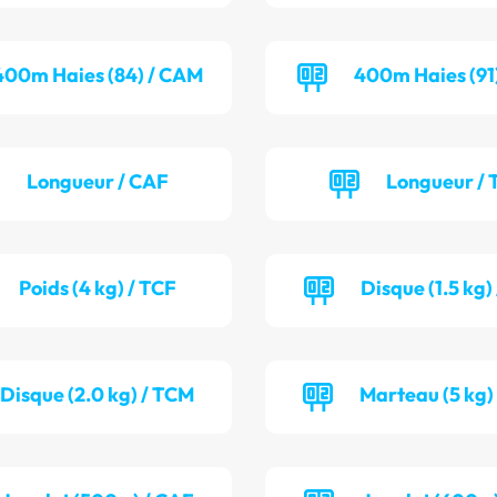
400m Haies (84) / CAM
400m Haies (91
Longueur / CAF
Longueur / 
Poids (4 kg) / TCF
Disque (1.5 kg
Disque (2.0 kg) / TCM
Marteau (5 kg)