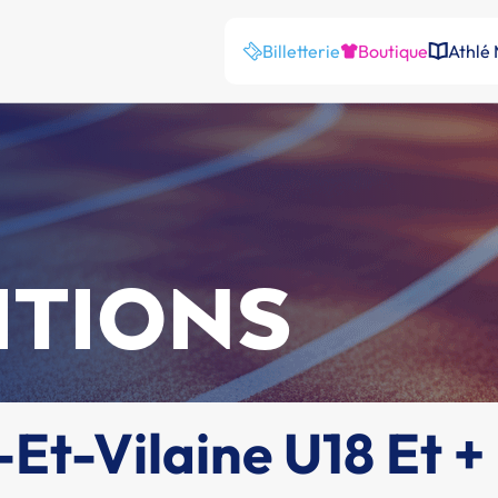
Billetterie
Boutique
Athlé
ITIONS
Et-Vilaine U18 Et +