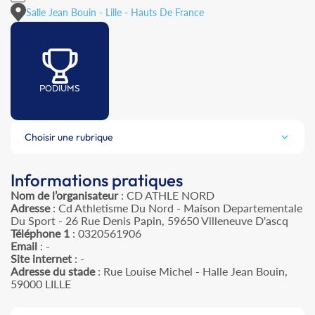
Salle Jean Bouin - Lille - Hauts De France
PODIUMS
Choisir une rubrique
Informations pratiques
Nom de l’organisateur
: CD ATHLE NORD
Adresse
: Cd Athletisme Du Nord - Maison Departementale
Du Sport - 26 Rue Denis Papin, 59650 Villeneuve D'ascq
Téléphone 1
: 0320561906
Email
: -
Site internet
: -
Adresse du stade
: Rue Louise Michel - Halle Jean Bouin,
59000 LILLE