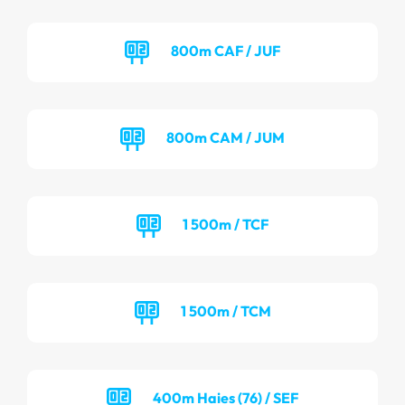
800m CAF / JUF
800m CAM / JUM
1 500m / TCF
1 500m / TCM
400m Haies (76) / SEF