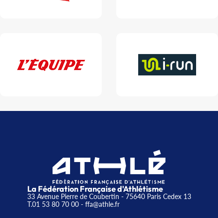
La Fédération Française d'Athlétisme
33 Avenue Pierre de Coubertin - 75640 Paris Cedex 13
T.01 53 80 70 00
- ffa@athle.fr