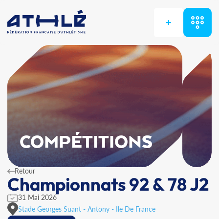
+
COMPÉTITIONS
Retour
Championnats 92 & 78 J2
31 Mai 2026
Stade Georges Suant - Antony - Ile De France