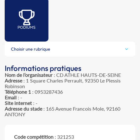
PODIUMS
Choisir une rubrique
Informations pratiques
Nom de l’organisateur
: CD ATHLE HAUTS-DE-SEINE
Adresse
: 1 Square Charles Perrault, 92350 Le Plessis
Robinson
Téléphone 1
: 0953287436
Email
: -
Site internet
: -
Adresse du stade
: 165 Avenue Francois Mole, 92160
ANTONY
Code compétition
: 321253