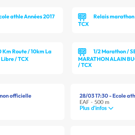
cole athle Années 2017
Relais marathon 
TCX
0 Km Route / 10km La
1/2 Marathon / S
Libre / TCX
MARATHON ALAIN B
/ TCX
non officielle
28/03 17:30 - Ecole ath
EAF - 500 m
Plus d'infos