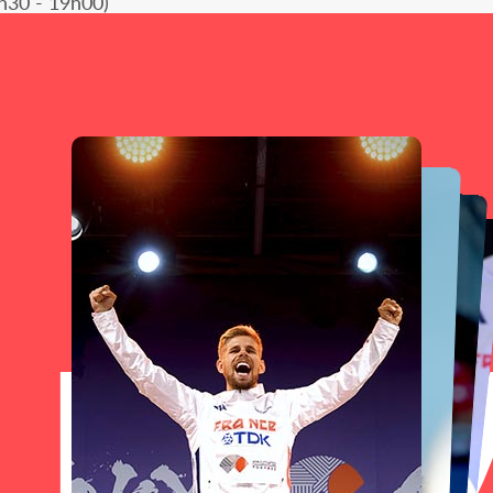
h30 - 19h00)
LLO