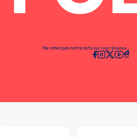
Ne ratez pas notre actu sur nos réseaux :