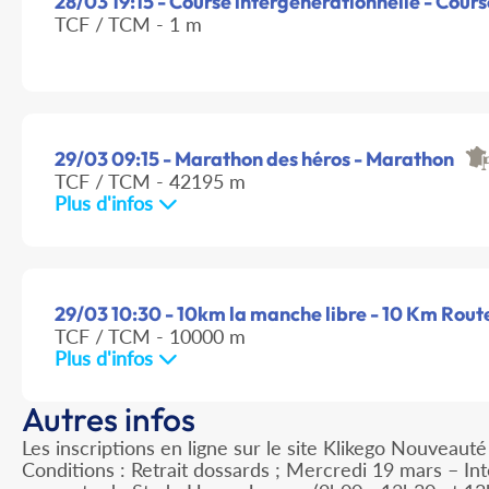
28/03 19:15 - Course intergénérationnelle - Course
TCF / TCM - 1 m
29/03 09:15 - Marathon des héros - Marathon
TCF / TCM - 42195 m
Plus d'infos
29/03 10:30 - 10km la manche libre - 10 Km Rout
TCF / TCM - 10000 m
Plus d'infos
Autres infos
Les inscriptions en ligne sur le site Klikego Nouveau
Conditions : Retrait dossards ; Mercredi 19 mars – I