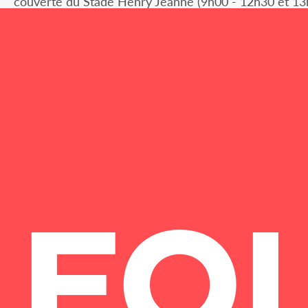
couverte du Stade Henry Jeanne (9h00 - 12h30 et 13
FO