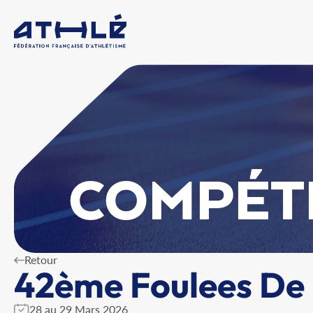
COMPÉT
Retour
42ème Foulees De
28 au 29 Mars 2026