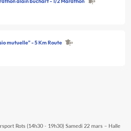
rathon alain buchart - 1/2 Marathon
sio mutuelle" - 5 Km Route
ersport Rots (14h30 - 19h30) Samedi 22 mars – Halle