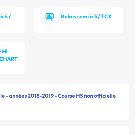
à 4 /
Relais semi à 3 / TCX
EMI
UCHART
le - années 2018-2019 - Course HS non officielle