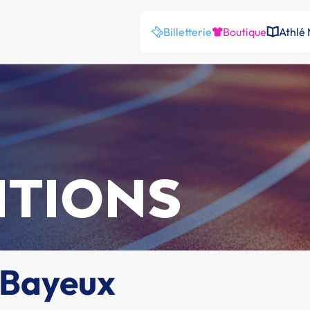
Billetterie
Boutique
Athlé
ITIONS
 Bayeux