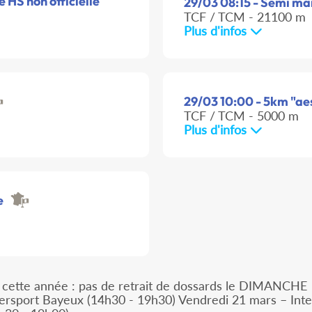
 HS non officielle
29/03 08:15 - Semi ma
TCF / TCM - 21100 m
Plus d'infos
29/03 10:00 - 5km "ae
TCF / TCM - 5000 m
Plus d'infos
e
té cette année : pas de retrait de dossards le DIMANCHE
ntersport Bayeux (14h30 - 19h30) Vendredi 21 mars – Int