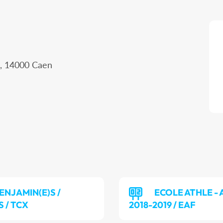
e, 14000 Caen
ENJAMIN(E)S /
ECOLE ATHLE - 
S / TCX
2018-2019 / EAF