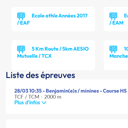
Ecole athle Années 2017
E
/ EAF
/ EAM
5 Km Route / 5km AESIO
1
Mutuelle / TCX
Manche 
Liste des épreuves
28/03 10:35 - Benjamin(e)s / minines - Course HS 
TCF / TCM - 2000 m
Plus d'infos