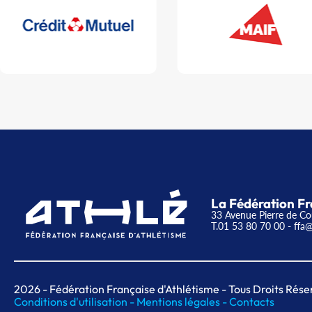
La Fédération Fr
33 Avenue Pierre de Co
T.01 53 80 70 00
- ffa@
2026
- Fédération Française d'Athlétisme - Tous Droits Rése
Conditions d'utilisation -
Mentions légales -
Contacts