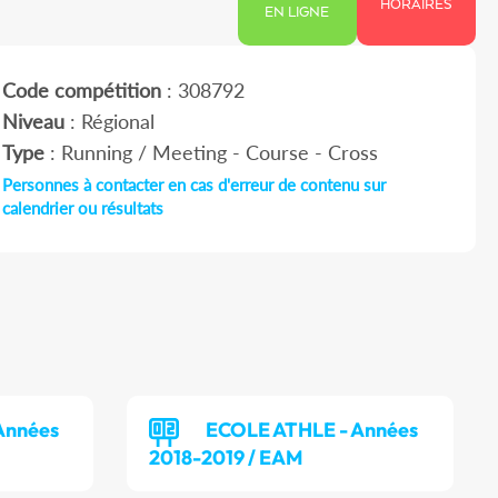
HORAIRES
EN LIGNE
Code compétition
: 308792
Niveau
: Régional
Type
: Running / Meeting - Course - Cross
Personnes à contacter en cas d'erreur de contenu sur
calendrier ou résultats
Années
ECOLE ATHLE - Années
2018-2019 / EAM