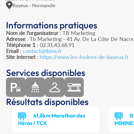
Bayeux - Normandie
Informations pratiques
Nom de l’organisateur
: TB Marketing
Adresse
: Tb Marketing - 41 Av. De La Côte De Nacr
Téléphone 1
: 02.31.43.68.91
Email
:
contact@tbms.fr
Site internet
:
https://www.les-foulees-de-bayeux.fr
Services disponibles
Résultats disponibles
41,8km Marathon des
B
Héros / TCX
MININE