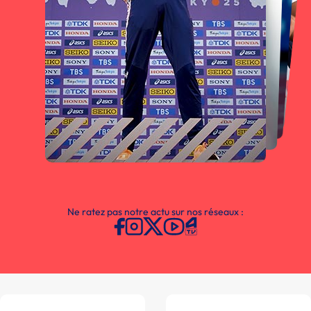
Ne ratez pas notre actu sur nos réseaux :