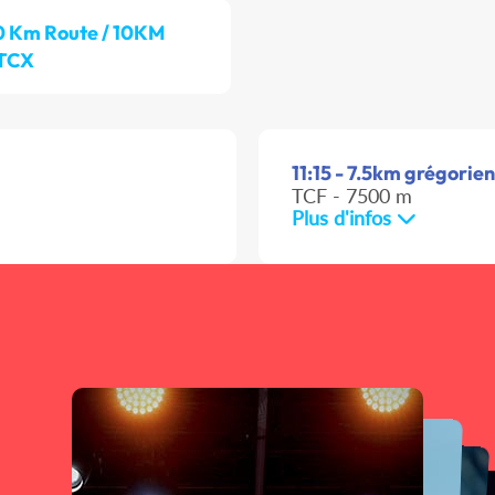
0 Km Route / 10KM
 TCX
11:15 - 7.5km grégorien
TCF - 7500 m
Plus d'infos