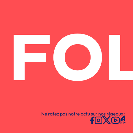
FO
Ne ratez pas notre actu sur nos réseaux :