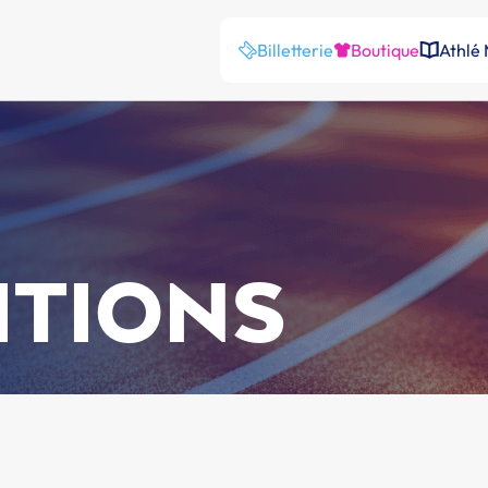
Billetterie
Boutique
Athlé
ITIONS