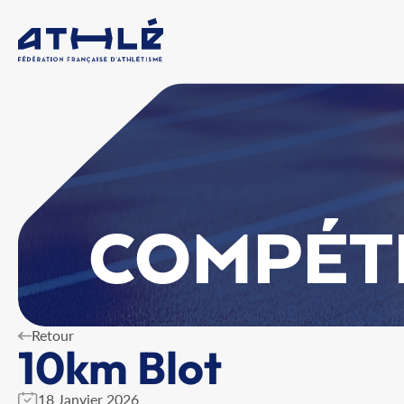
COMPÉT
Retour
10km Blot
18 Janvier 2026