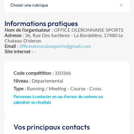
Choisir une rubrique
Informations pratiques
Nom de l’organisateur
: OFFICE OLERONNAISE SPORTS
Adresse
: 36, Rue Des Sartières - La Bordelière, 17480 Le
Chateau D'oleron
Email
:
0fficeoleronaisesports@gmail.com
Site internet
: -
Code compétition
: 310366
Niveau
: Départemental
Type
: Running / Meeting - Course - Cross
Personnes à contacter en cas d'erreur de contenu sur
calendrier ou résultats
Vos principaux contacts