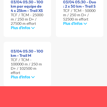
03/04 05:30 - 100
03/04 05:30 - Duo
km par equipe de
: 2 x 50 km - Trail S
4 x 25km - Trail XS
TCF / TCM - 50000
TCF / TCM - 25000
m / 250 m D+ /
m / 250 m D+ /
52500 m effort
27500 m effort
Plus d'infos
Plus d'infos
03/04 05:30 - 100
km - Trail M
TCF / TCM -
100000 m / 250 m
D+ / 102500 m
effort
Plus d'infos