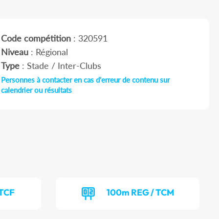
Code compétition
: 320591
Niveau
: Régional
Type
: Stade / Inter-Clubs
Personnes à contacter en cas d'erreur de contenu sur
calendrier ou résultats
 TCF
100m REG / TCM