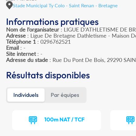
Stade Municipal Ty Colo - Saint Renan - Bretagne
Informations pratiques
Nom de l’organisateur
: LIGUE D'ATHLETISME DE B
Adresse
: Ligue De Bretagne Dathletisme - Maison D
Téléphone 1
: 0296762521
Email
: -
Site internet
: -
Adresse du stade
: Rue Du Pont De Bois, 29290 SA
Résultats disponibles
Individuels
Par équipes
100m NAT / TCF