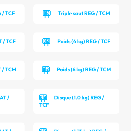
G / TCF
Triple saut REG / TCM
T / TCF
Poids (4 kg) REG / TCF
T / TCM
Poids (6 kg) REG / TCM
AT /
Disque (1.0 kg) REG /
TCF