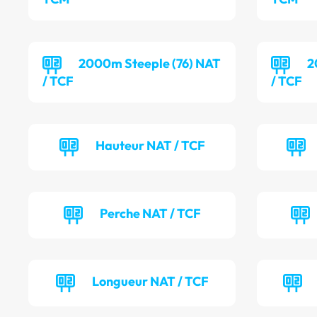
2000m Steeple (76) NAT
2
/ TCF
/ TCF
Hauteur NAT / TCF
Perche NAT / TCF
Longueur NAT / TCF