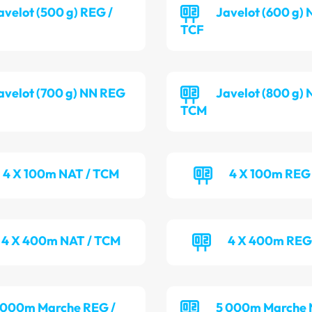
avelot (500 g) REG /
Javelot (600 g) 
TCF
avelot (700 g) NN REG
Javelot (800 g) 
TCM
4 X 100m NAT / TCM
4 X 100m REG 
4 X 400m NAT / TCM
4 X 400m REG
 000m Marche REG /
5 000m Marche 