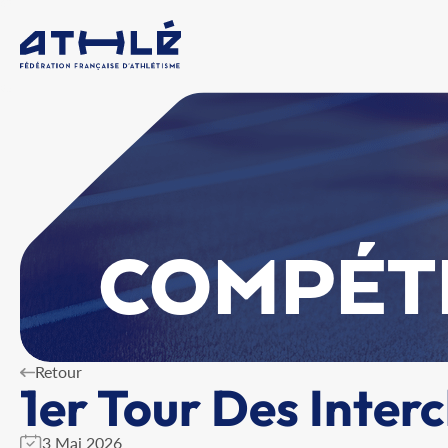
COMPÉT
Retour
1er Tour Des Inter
3 Mai 2026