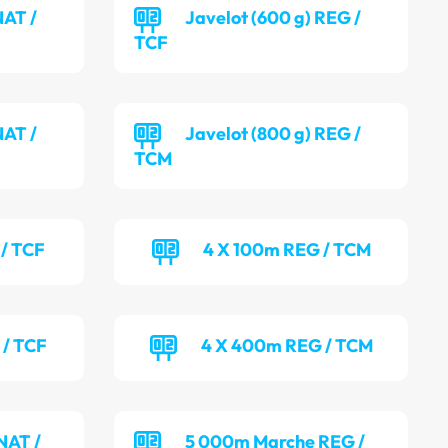
NAT /
Javelot (600 g) REG /
TCF
NAT /
Javelot (800 g) REG /
TCM
/ TCF
4 X 100m REG / TCM
 / TCF
4 X 400m REG / TCM
NAT /
5 000m Marche REG /