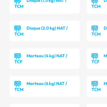
Disque (1.5 kg) NAT /
D
TCM
TCM
Disque (2.0 kg) NAT /
D
TCM
TCM
Marteau (4 kg) NAT /
M
TCF
TCF
Marteau (6 kg) NAT /
M
TCM
TCM