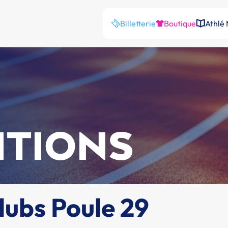
Billetterie
Boutique
Athlé
ITIONS
clubs Poule 29