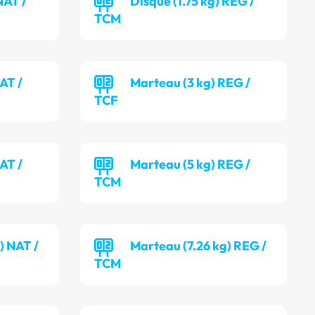
NAT /
Disque (1.75 kg) REG /
TCM
AT /
Marteau (3 kg) REG /
TCF
AT /
Marteau (5 kg) REG /
TCM
) NAT /
Marteau (7.26 kg) REG /
TCM