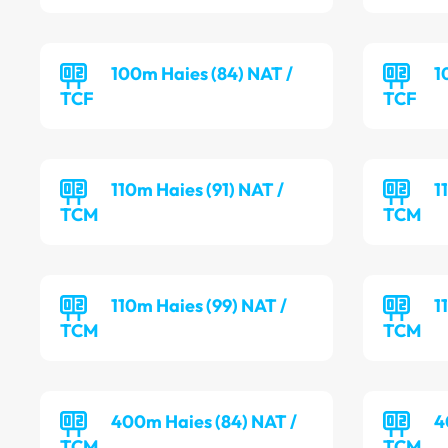
100m Haies (84) NAT /
1
TCF
TCF
110m Haies (91) NAT /
1
TCM
TCM
110m Haies (99) NAT /
1
TCM
TCM
400m Haies (84) NAT /
4
TCM
TCM