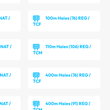
NAT /
100m Haies (76) REG /
TCF
 NAT /
110m Haies (106) REG /
TCM
 NAT /
400m Haies (76) REG /
TCF
 NAT /
400m Haies (91) REG /
TCM