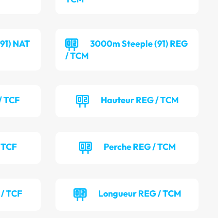
91) NAT
3000m Steeple (91) REG
/ TCM
/ TCF
Hauteur REG / TCM
 TCF
Perche REG / TCM
 / TCF
Longueur REG / TCM