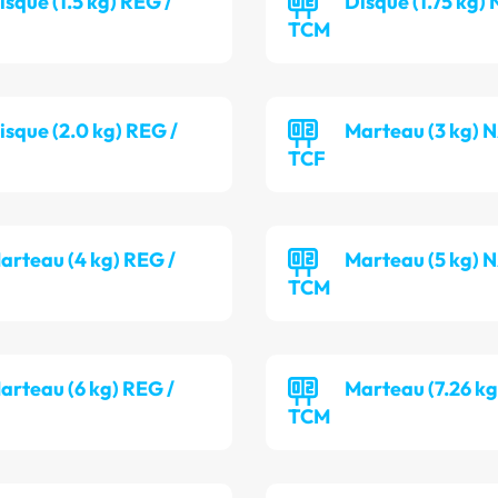
isque (1.5 kg) REG /
Disque (1.75 kg) 
TCM
isque (2.0 kg) REG /
Marteau (3 kg) N
TCF
arteau (4 kg) REG /
Marteau (5 kg) N
TCM
arteau (6 kg) REG /
Marteau (7.26 kg
TCM