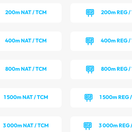
200m NAT / TCM
200m REG /
400m NAT / TCM
400m REG /
800m NAT / TCM
800m REG /
1 500m NAT / TCM
1 500m REG /
3 000m NAT / TCM
3 000m REG 