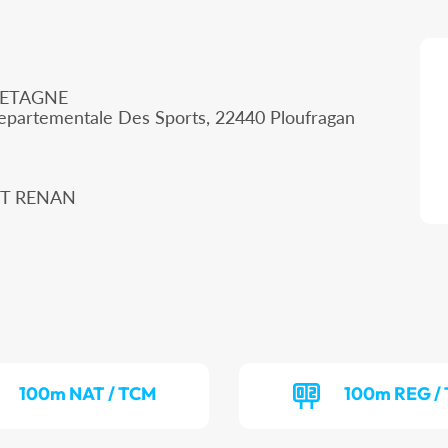
RETAGNE
epartementale Des Sports, 22440 Ploufragan
INT RENAN
100m NAT / TCM
100m REG /