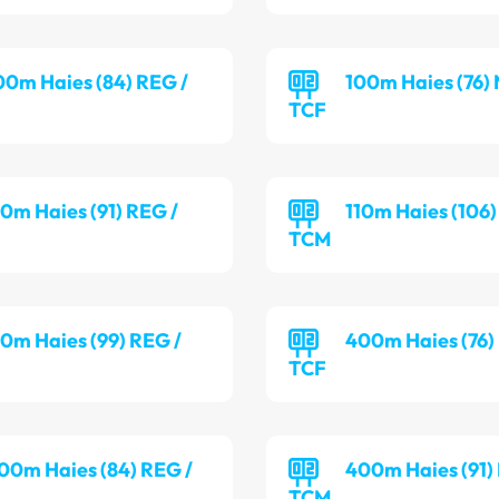
00m Haies (84) REG /
100m Haies (76) 
TCF
10m Haies (91) REG /
110m Haies (106)
TCM
10m Haies (99) REG /
400m Haies (76)
TCF
00m Haies (84) REG /
400m Haies (91)
TCM