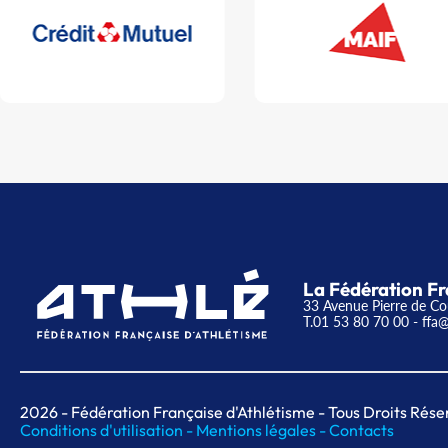
La Fédération Fr
33 Avenue Pierre de Co
T.01 53 80 70 00
- ffa@
2026
- Fédération Française d'Athlétisme - Tous Droits Rése
Conditions d'utilisation -
Mentions légales -
Contacts