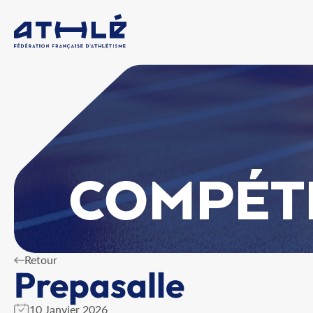
COMPÉT
Retour
Prepasalle
10 Janvier 2026