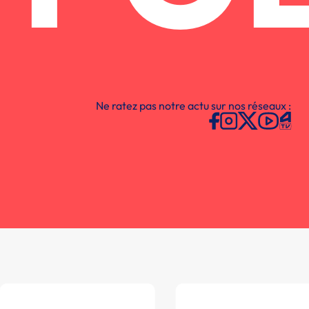
Ne ratez pas notre actu sur nos réseaux :