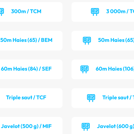
300m / TCM
3 000m / 
50m Haies (65) / BEM
50m Haies (65)
60m Haies (84) / SEF
60m Haies (106
Triple saut / TCF
Triple saut /
Javelot (500 g) / MIF
Javelot (600 g