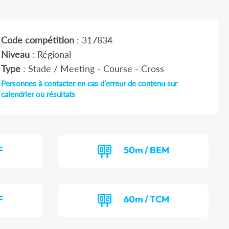
Code compétition
: 317834
Niveau
: Régional
Type
: Stade / Meeting - Course - Cross
Personnes à contacter en cas d'erreur de contenu sur
calendrier ou résultats
F
50m / BEM
F
60m / TCM