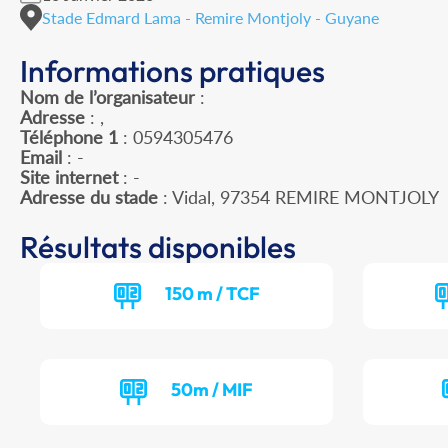
Stade Edmard Lama - Remire Montjoly - Guyane
Informations pratiques
Nom de l’organisateur
:
Adresse
: ,
Téléphone 1
: 0594305476
Email
: -
Site internet
: -
Adresse du stade
: Vidal, 97354 REMIRE MONTJOLY
Résultats disponibles
150 m / TCF
50m / MIF