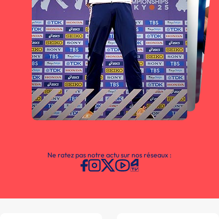
Ne ratez pas notre actu sur nos réseaux :