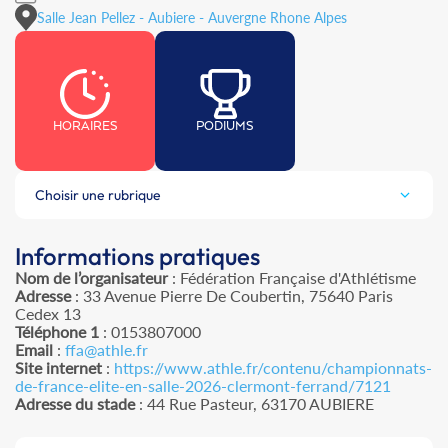
Salle Jean Pellez - Aubiere - Auvergne Rhone Alpes
HORAIRES
PODIUMS
Choisir une rubrique
Informations pratiques
Nom de l’organisateur
: Fédération Française d'Athlétisme
Adresse
: 33 Avenue Pierre De Coubertin, 75640 Paris
Cedex 13
Téléphone 1
: 0153807000
Email
:
ffa@athle.fr
Site internet
:
https://www.athle.fr/contenu/championnats-
de-france-elite-en-salle-2026-clermont-ferrand/7121
Adresse du stade
: 44 Rue Pasteur, 63170 AUBIERE