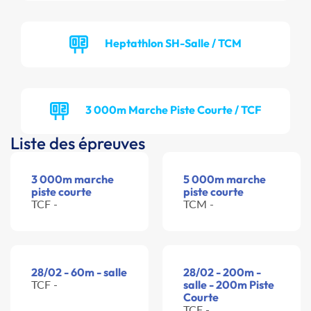
Heptathlon SH-Salle / TCM
3 000m Marche Piste Courte / TCF
Liste des épreuves
3 000m marche
5 000m marche
piste courte
piste courte
TCF -
TCM -
28/02 - 60m - salle
28/02 - 200m -
TCF -
salle - 200m Piste
Courte
TCF -