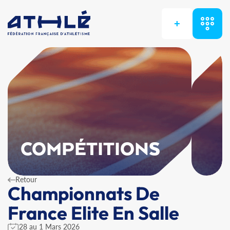
+
COMPÉTITIONS
Retour
Championnats De
France Elite En Salle
28 au 1 Mars 2026