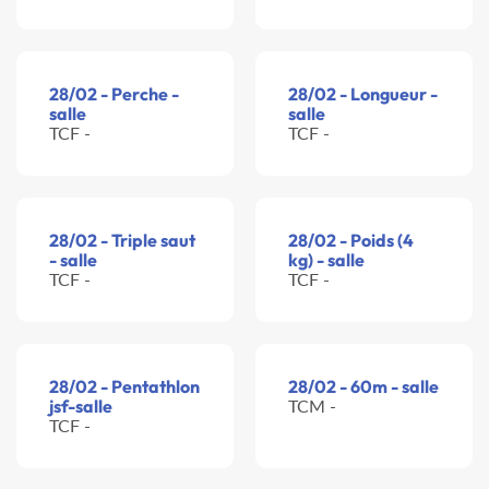
28/02 - Perche -
28/02 - Longueur -
salle
salle
TCF -
TCF -
28/02 - Triple saut
28/02 - Poids (4
- salle
kg) - salle
TCF -
TCF -
28/02 - Pentathlon
28/02 - 60m - salle
jsf-salle
TCM -
TCF -