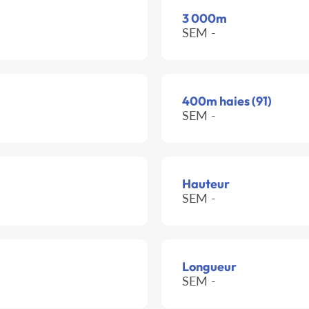
3 000m
SEM -
400m haies (91)
SEM -
Hauteur
SEM -
Longueur
SEM -