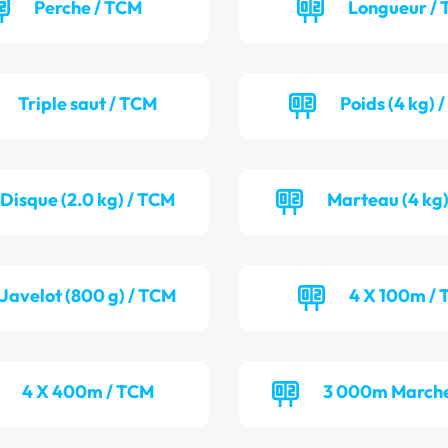
Perche / TCM
Longueur / 
Triple saut / TCM
Poids (4 kg) 
Disque (2.0 kg) / TCM
Marteau (4 kg)
Javelot (800 g) / TCM
4 X 100m / 
4 X 400m / TCM
3 000m Marche