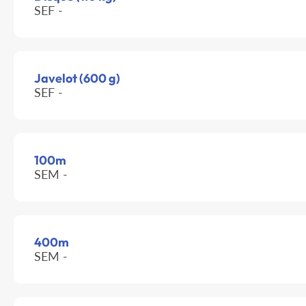
SEF -
Javelot (600 g)
SEF -
100m
SEM -
400m
SEM -