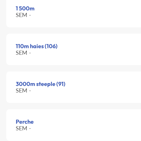
1 500m
SEM -
110m haies (106)
SEM -
3000m steeple (91)
SEM -
Perche
SEM -