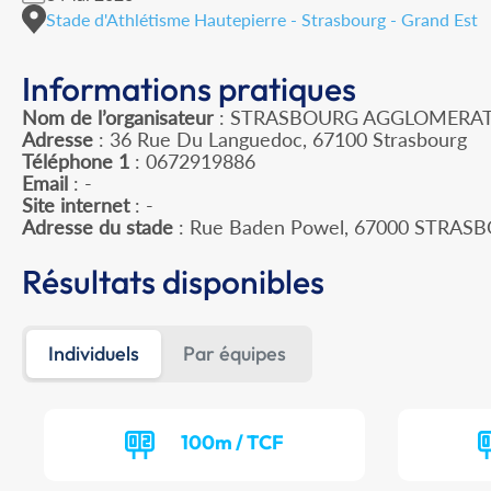
Stade d'Athlétisme Hautepierre - Strasbourg - Grand Est
Informations pratiques
Nom de l’organisateur
: STRASBOURG AGGLOMERAT
Adresse
: 36 Rue Du Languedoc, 67100 Strasbourg
Téléphone 1
: 0672919886
Email
: -
Site internet
: -
Adresse du stade
: Rue Baden Powel, 67000 STRAS
Résultats disponibles
Individuels
Par équipes
100m / TCF