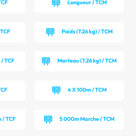
TCF
Longueur / TCM
/ TCF
Poids (7.26 kg) / TCM
 / TCF
Marteau (7.26 kg) / TCM
TCF
4 X 100m / TCM
 / TCF
5 000m Marche / TCM