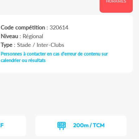
HORAIRES
Code compétition
: 320614
Niveau
: Régional
Type
: Stade / Inter-Clubs
Personnes à contacter en cas d'erreur de contenu sur
calendrier ou résultats
CF
200m / TCM