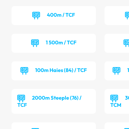
400m / TCF
1 500m / TCF
100m Haies (84) / TCF
2000m Steeple (76) /
3
TCF
TCM