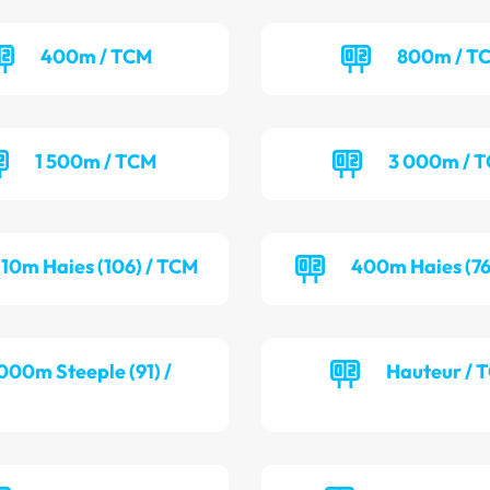
400m / TCM
800m / T
1 500m / TCM
3 000m / 
110m Haies (106) / TCM
400m Haies (76
000m Steeple (91) /
Hauteur / 