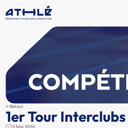
COMPÉT
Retour
1er Tour Interclubs
3 Mai 2026