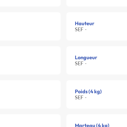
Hauteur
SEF -
Longueur
SEF -
Poids (4 kg)
SEF -
Marteau (4 kg)