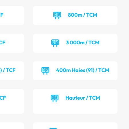
CF
800m / TCM
TCF
3 000m / TCM
) / TCF
400m Haies (91) / TCM
TCF
Hauteur / TCM