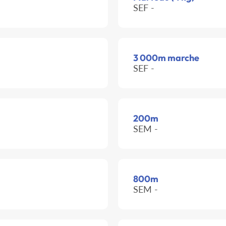
SEF -
3 000m marche
SEF -
200m
SEM -
800m
SEM -