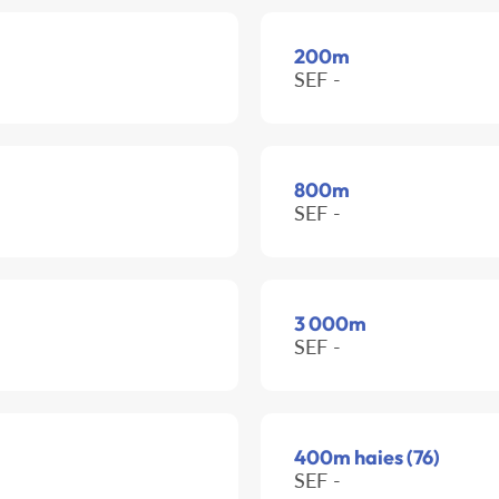
200m
SEF -
800m
SEF -
3 000m
SEF -
400m haies (76)
SEF -