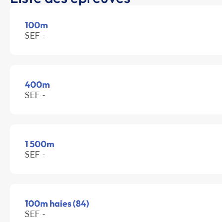
100m
SEF -
400m
SEF -
1 500m
SEF -
100m haies (84)
SEF -