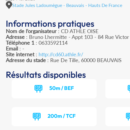
Stade Jules Ladoumègue - Beauvais - Hauts De France
Informations pratiques
Nom de l’organisateur
: CD ATHLE OISE
Adresse
: Bruno Lhermitte - Appt 103 - 84 Rue Victo
Téléphone 1
: 0633592114
Email
: -
Site internet
:
http://cd60.athle.fr/
Adresse du stade
: Rue De Tille, 60000 BEAUVAIS
Résultats disponibles
50m / BEF
200m / TCF