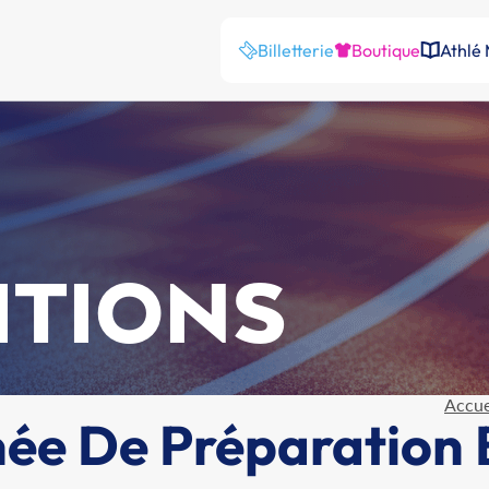
Billetterie
Boutique
Athlé
ITIONS
Accue
ée De Préparation 