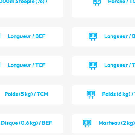
000m Steeple (76) /
Perche / T
Longueur / BEF
Longueur /
Longueur / TCF
Longueur /
Poids (5 kg) / TCM
Poids (6 kg) 
Disque (0.6 kg) / BEF
Marteau (2 kg)