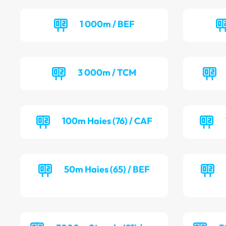
1 000m / BEF
3 000m / TCM
100m Haies (76) / CAF
50m Haies (65) / BEF