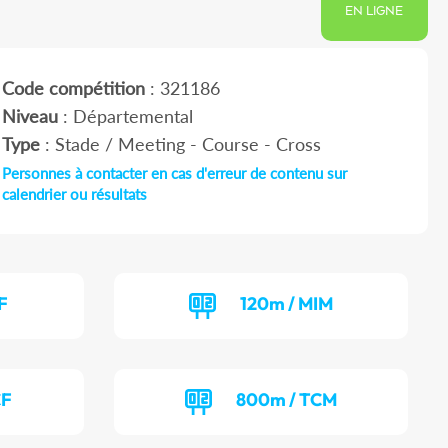
EN LIGNE
Code compétition
: 321186
Niveau
: Départemental
Type
: Stade / Meeting - Course - Cross
Personnes à contacter en cas d'erreur de contenu sur
calendrier ou résultats
F
120m / MIM
CF
800m / TCM