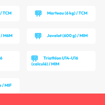
 / TCM
Marteau (6 kg) / TCM
) / M6M
Javelot (600 g) / MIM
16
Triathlon U14-U16
(calculé) / MIM
 / MIF