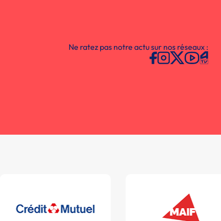
Ne ratez pas notre actu sur nos réseaux :