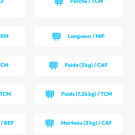
CF
Perche / TCM
 BEM
Longueur / MIF
 TCM
Poids (3 kg) / CAF
/ TCM
Poids (7.26 kg) / TCM
 / BEF
Marteau (3 kg) / CAF