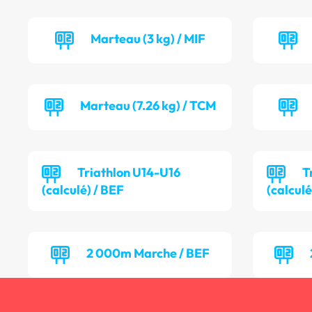
Marteau (3 kg) / MIF
Marteau (7.26 kg) / TCM
Triathlon U14-U16
T
(calculé) / BEF
(calcul
2 000m Marche / BEF