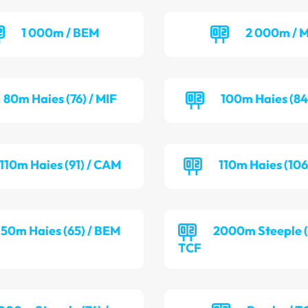
1 000m / BEM
2 000m / M
80m Haies (76) / MIF
100m Haies (84
110m Haies (91) / CAM
110m Haies (106
50m Haies (65) / BEM
2000m Steeple (7
TCF