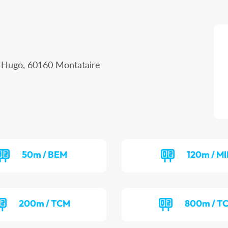
r Hugo, 60160 Montataire
50m / BEM
120m / MI
200m / TCM
800m / T