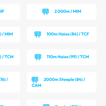
IF
2 000m / MIM
) / MIM
100m Haies (84) / TCF
) / TCM
110m Haies (99) / TCM
6) /
2000m Steeple (84) /
CAM