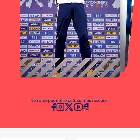
Ne ratez pas notre actu sur nos réseaux :