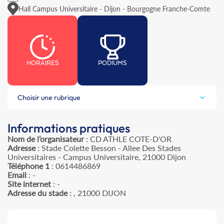
Hall Campus Universitaire - Dijon - Bourgogne Franche-Comte
HORAIRES
PODIUMS
Choisir une rubrique
Informations pratiques
Nom de l’organisateur
: CD ATHLE COTE-D'OR
Adresse
: Stade Colette Besson - Allee Des Stades
Universitaires - Campus Universitaire, 21000 Dijon
Téléphone 1
: 0614486869
Email
: -
Site internet
: -
Adresse du stade
: , 21000 DIJON