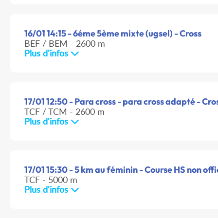
16/01 14:15 - 6éme 5ème mixte (ugsel) - Cross
BEF / BEM - 2600 m
Plus d'infos
17/01 12:50 - Para cross - para cross adapté - Cro
TCF / TCM - 2600 m
Plus d'infos
17/01 15:30 - 5 km au féminin - Course HS non offi
TCF - 5000 m
Plus d'infos