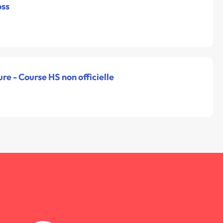
oss
ure - Course HS non officielle