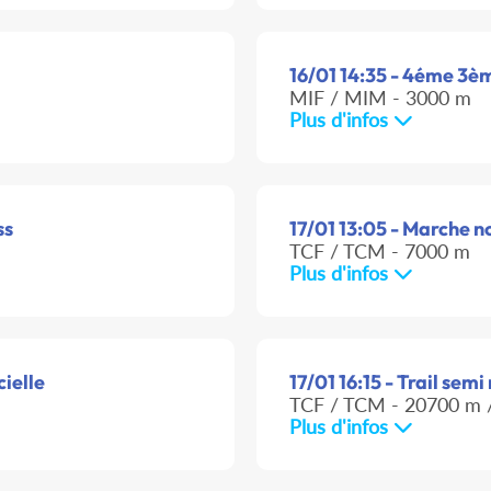
16/01 14:35 - 4éme 3èm
MIF / MIM - 3000 m
Plus d'infos
ss
17/01 13:05 - Marche no
TCF / TCM - 7000 m
Plus d'infos
cielle
17/01 16:15 - Trail sem
TCF / TCM - 20700 m /
Plus d'infos