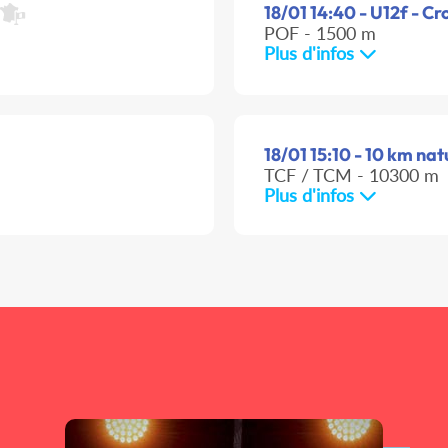
18/01 14:40 - U12f - Cr
POF - 1500 m
Plus d'infos
18/01 15:10 - 10 km nat
TCF / TCM - 10300 m
Plus d'infos