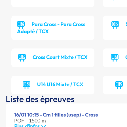
Para Cross - Para Cross
Adapté / TCX
Cross Court Mixte / TCX
U14 U16 Mixte / TCX
Liste des épreuves
16/01 10:15 - Cm 1 filles (usep) - Cross
POF - 1500 m
Plus d'infos