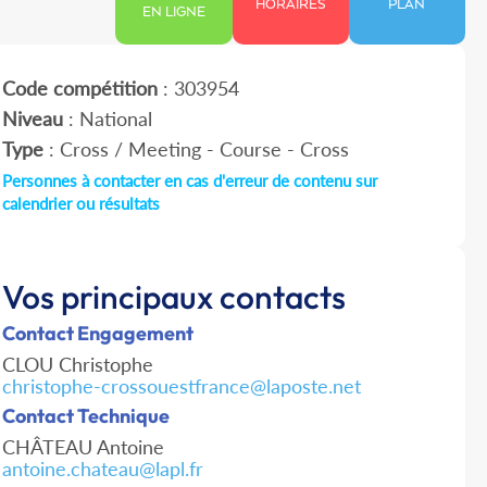
HORAIRES
PLAN
EN LIGNE
Code compétition
: 303954
Niveau
: National
Type
: Cross / Meeting - Course - Cross
Personnes à contacter en cas d'erreur de contenu sur
calendrier ou résultats
Vos principaux contacts
Contact Engagement
CLOU Christophe
christophe-crossouestfrance@laposte.net
Contact Technique
CHÂTEAU Antoine
antoine.chateau@lapl.fr