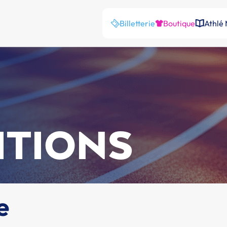
Billetterie
Boutique
Athlé
ITIONS
e