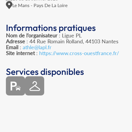
Le Mans - Pays De La Loire
Informations pratiques
Nom de l’organisateur
: Ligue PL
Adresse
: 44 Rue Romain Rolland, 44103 Nantes
Email
:
athle@lapl.fr
Site internet
:
https://www.cross-ouestfrance.fr/
Services disponibles