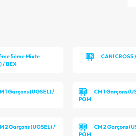
éme 5ème Mixte
CANI CROSS 
) / BEX
M 1 Garçons (UGSEL) /
CM 1 Garçons (US
POM
M 2 Garçons (UGSEL) /
CM 2 Garçons (U
POM