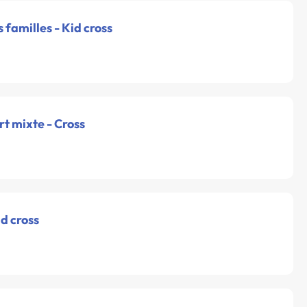
s familles - Kid cross
rt mixte - Cross
id cross