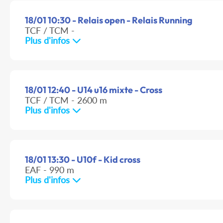
18/01 10:30 - Relais open - Relais Running
TCF / TCM -
Plus d'infos
18/01 12:40 - U14 u16 mixte - Cross
TCF / TCM - 2600 m
Plus d'infos
18/01 13:30 - U10f - Kid cross
EAF - 990 m
Plus d'infos