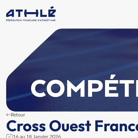
COMPÉT
Retour
Cross Ouest Franc
16 au 18 Janvier 2026