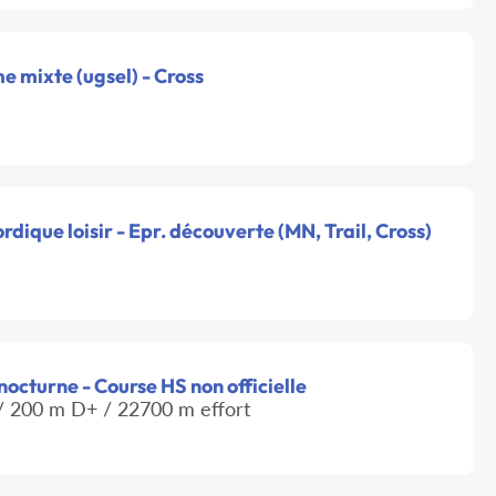
e mixte (ugsel) - Cross
rdique loisir - Epr. découverte (MN, Trail, Cross)
i nocturne - Course HS non officielle
 200 m D+ / 22700 m effort