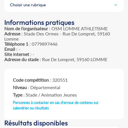
Choisir une rubrique
Informations pratiques
Nom de l’organisateur
: OSM LOMME ATHLETISME
Adresse
: Stade Des Ormes - Rue De Lompret, 59160
Lomme
Téléphone 1
: 0779897446
Email
: -
Site internet
: -
Adresse du stade
: Rue De Lompret, 59160 LOMME
Code compétition
: 320551
Niveau
: Départemental
Type
: Stade / Animation Jeunes
Personnes à contacter en cas d'erreur de contenu sur
calendrier ou résultats
Résultats disponibles