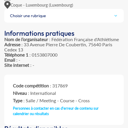
Coque - Luxembourg (Luxembourg)
Choisir une rubrique
Informations pratiques
Nom de l’organisateur
: Fédération Française d'Athlétisme
Adresse
: 33 Avenue Pierre De Coubertin, 75640 Paris
Cedex 13
Téléphone 1
: 0153807000
Email
: -
Site internet
: -
Code compétition
: 317869
Niveau
: International
Type
: Salle / Meeting - Course - Cross
Personnes à contacter en cas d'erreur de contenu sur
calendrier ou résultats