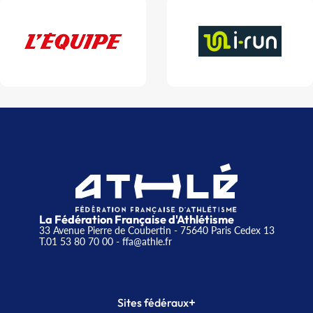
La Fédération Française d'Athlétisme
33 Avenue Pierre de Coubertin - 75640 Paris Cedex 13
T.01 53 80 70 00
- ffa@athle.fr
+
Sites fédéraux