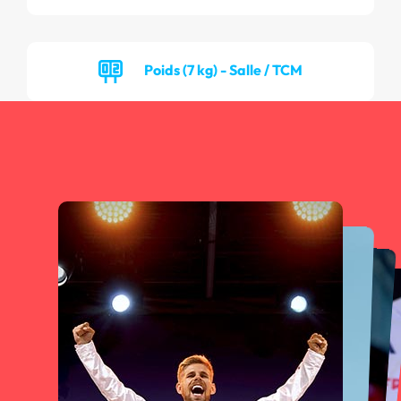
Poids (7 kg) - Salle / TCM