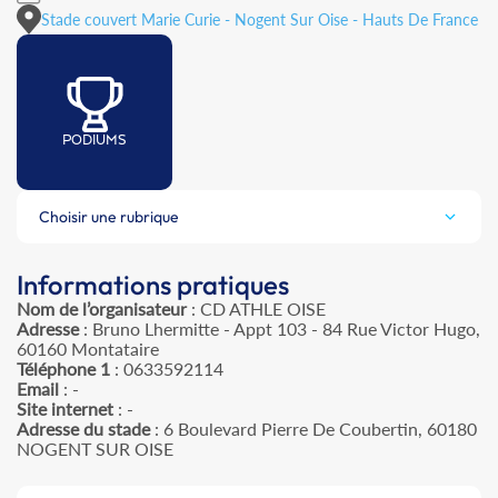
Stade couvert Marie Curie - Nogent Sur Oise - Hauts De France
PODIUMS
Choisir une rubrique
Informations pratiques
Nom de l’organisateur
: CD ATHLE OISE
Adresse
: Bruno Lhermitte - Appt 103 - 84 Rue Victor Hugo,
60160 Montataire
Téléphone 1
: 0633592114
Email
: -
Site internet
: -
Adresse du stade
: 6 Boulevard Pierre De Coubertin, 60180
NOGENT SUR OISE