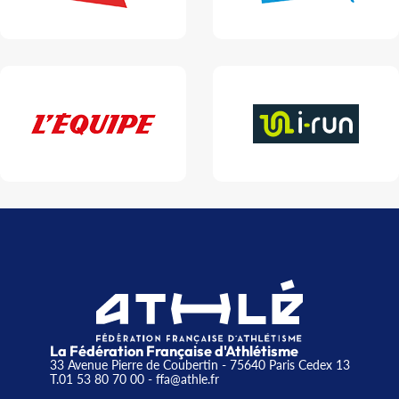
La Fédération Française d'Athlétisme
33 Avenue Pierre de Coubertin - 75640 Paris Cedex 13
T.01 53 80 70 00
- ffa@athle.fr