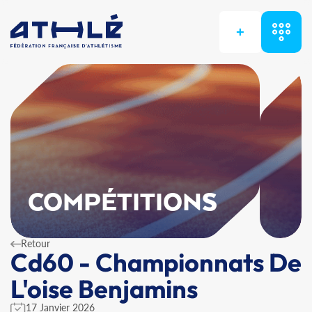
+
COMPÉTITIONS
Retour
Cd60 - Championnats De
L'oise Benjamins
17 Janvier 2026