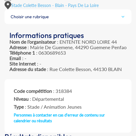
Stade Colette Besson - Blain - Pays De La Loire
Choisir une rubrique
Informations pratiques
Nom de l’organisateur
: ENTENTE NORD LOIRE 44
Adresse
: Mairie De Guemene, 44290 Guemene Penfao
Téléphone 1
: 0630689653
Email
: -
Site internet
: -
Adresse du stade
: Rue Colette Besson, 44130 BLAIN
Code compétition
: 318384
Niveau
: Départemental
Type
: Stade / Animation Jeunes
Personnes à contacter en cas d'erreur de contenu sur
calendrier ou résultats