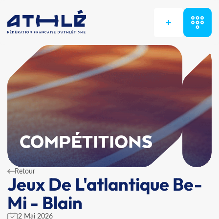
+
COMPÉTITIONS
Retour
Jeux De L'atlantique Be-
Mi - Blain
2 Mai 2026