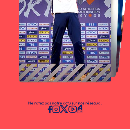
Ne ratez pas notre actu sur nos réseaux :