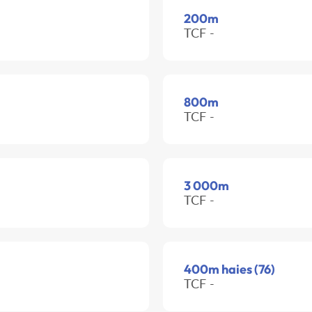
200m
TCF -
800m
TCF -
3 000m
TCF -
400m haies (76)
TCF -