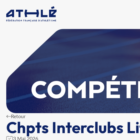
COMPÉT
Retour
Chpts Interclubs Li
3 Mai 2026