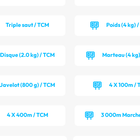
Triple saut / TCM
Poids (4 kg) 
Disque (2.0 kg) / TCM
Marteau (4 kg)
Javelot (800 g) / TCM
4 X 100m / 
4 X 400m / TCM
3 000m Marche