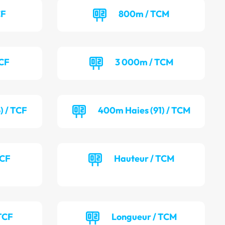
CF
800m / TCM
TCF
3 000m / TCM
) / TCF
400m Haies (91) / TCM
TCF
Hauteur / TCM
TCF
Longueur / TCM