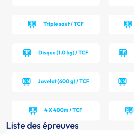
Triple saut / TCF
Disque (1.0 kg) / TCF
Javelot (600 g) / TCF
4 X 400m / TCF
Liste des épreuves