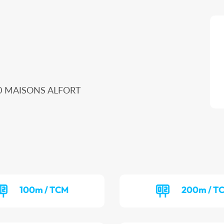
00 MAISONS ALFORT
100m / TCM
200m / T