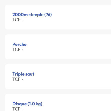
2000m steeple (76)
TCF -
Perche
TCF -
Triple saut
TCF -
Disque (1.0 kg)
TCF -