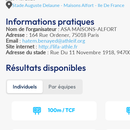
Stade Auguste Delaune - Maisons Alfort - Ile De France
Informations pratiques
Nom de l’organisateur
: ASA MAISONS-ALFORT
Adresse
: 164 Rue Ordener, 75018 Paris
Email
:
hatem.benayed@athleif.org
Site internet
:
http://lifa-athle.fr
Adresse du stade
: Rue Du 11 Novembre 1918, 947
Résultats disponibles
Individuels
Par équipes
100m / TCF