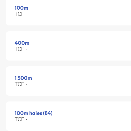
100m
TCF -
400m
TCF -
1 500m
TCF -
100m haies (84)
TCF -