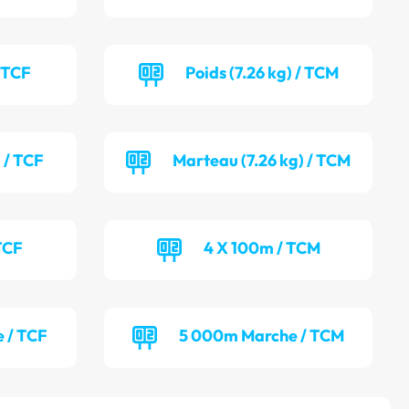
/ TCF
Poids (7.26 kg) / TCM
 / TCF
Marteau (7.26 kg) / TCM
TCF
4 X 100m / TCM
 / TCF
5 000m Marche / TCM