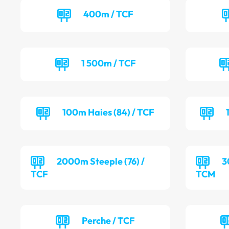
400m / TCF
1 500m / TCF
100m Haies (84) / TCF
2000m Steeple (76) /
3
TCF
TCM
Perche / TCF