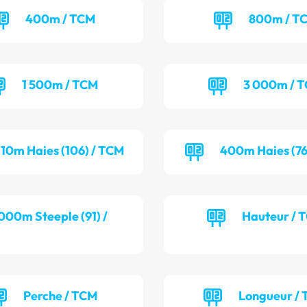
400m / TCM
800m / T
1 500m / TCM
3 000m / 
110m Haies (106) / TCM
400m Haies (76
000m Steeple (91) /
Hauteur / 
Perche / TCM
Longueur / 